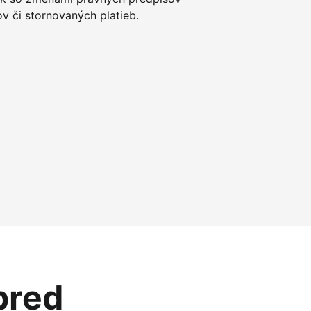
 či stornovaných platieb.
pred