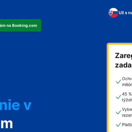
Už s n
tkám na Booking.com
Zare
n
zad
Ochr
mili
45 %
nie v
týžd
Vyber
reze
om
Plat