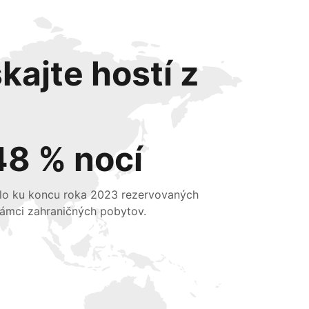
kajte hostí z
48 % nocí
lo ku koncu roka 2023 rezervovaných
rámci zahraničných pobytov.