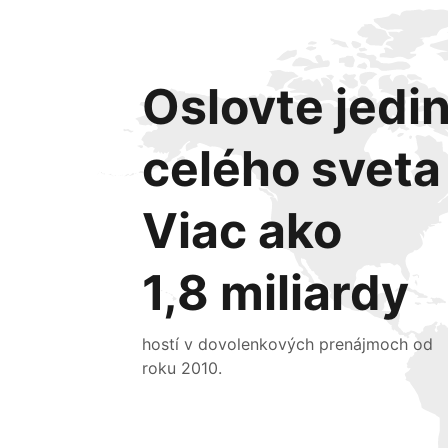
Oslovte jedin
celého sveta
Viac ako
1,8 miliardy
hostí v dovolenkových prenájmoch od
roku 2010.