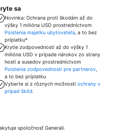
ryte sa
Novinka: Ochrana proti škodám až do
výšky 1 milióna USD prostredníctvom
Poistenia majetku ubytovateľa
, a to bez
príplatku*
Krytie zodpovednosti až do výšky 1
milióna USD v prípade nárokov zo strany
hostí a susedov prostredníctvom
Poistenia zodpovednosti pre partnerov
,
a to bez príplatku
Vyberte si z rôznych možností
ochrany v
prípad škôd
.
kytuje spoločnosť Generali.