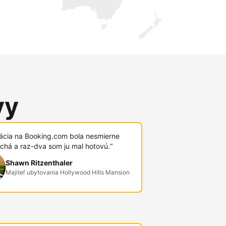
vy
rácia na Booking.com bola nesmierne
chá a raz-dva som ju mal hotovú.“
Shawn Ritzenthaler
Majiteľ ubytovania Hollywood Hills Mansion