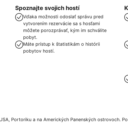
Spoznajte svojich hostí
K
Vďaka možnosti odoslať správu pred
vytvorením rezervácie sa s hosťami
môžete porozprávať, kým im schválite
pobyt.
Máte prístup k štatistikám o histórii
pobytov hostí.
 USA, Portoriku a na Amerických Panenských ostrovoch. Pos