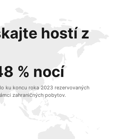
kajte hostí z
48 % nocí
lo ku koncu roka 2023 rezervovaných
rámci zahraničných pobytov.