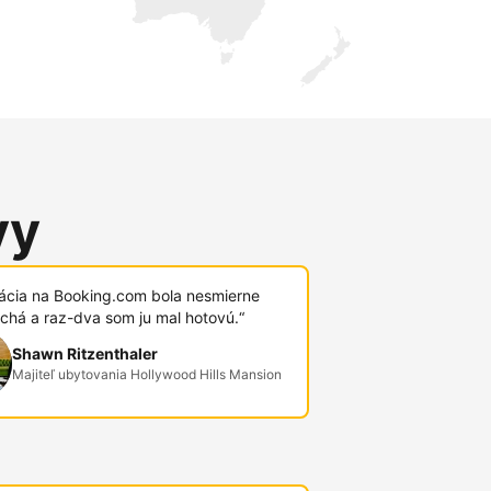
vy
rácia na Booking.com bola nesmierne
chá a raz-dva som ju mal hotovú.“
Shawn Ritzenthaler
Majiteľ ubytovania Hollywood Hills Mansion