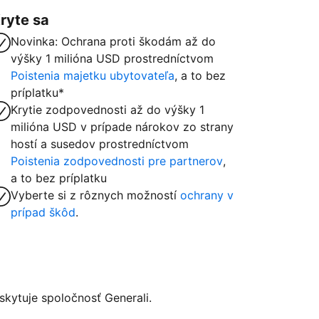
ryte sa
Novinka: Ochrana proti škodám až do
výšky 1 milióna USD prostredníctvom
Poistenia majetku ubytovateľa
, a to bez
príplatku*
Krytie zodpovednosti až do výšky 1
milióna USD v prípade nárokov zo strany
hostí a susedov prostredníctvom
Poistenia zodpovednosti pre partnerov
,
a to bez príplatku
Vyberte si z rôznych možností
ochrany v
prípad škôd
.
kytuje spoločnosť Generali.