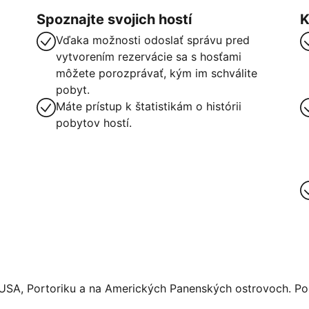
Spoznajte svojich hostí
K
Vďaka možnosti odoslať správu pred
vytvorením rezervácie sa s hosťami
môžete porozprávať, kým im schválite
pobyt.
Máte prístup k štatistikám o histórii
pobytov hostí.
 USA, Portoriku a na Amerických Panenských ostrovoch. Pos