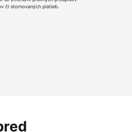
 či stornovaných platieb.
pred