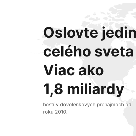
Oslovte jedin
celého sveta
Viac ako
1,8 miliardy
hostí v dovolenkových prenájmoch od
roku 2010.