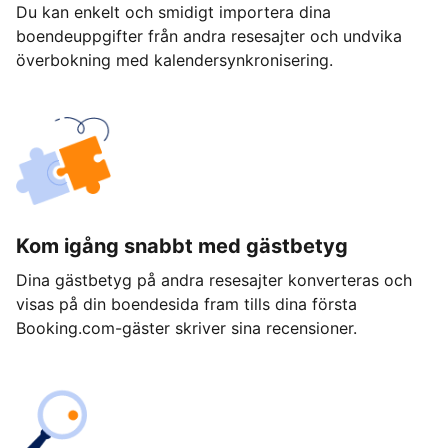
Du kan enkelt och smidigt importera dina
boendeuppgifter från andra resesajter och undvika
överbokning med kalendersynkronisering.
Kom igång snabbt med gästbetyg
Dina gästbetyg på andra resesajter konverteras och
visas på din boendesida fram tills dina första
Booking.com-gäster skriver sina recensioner.