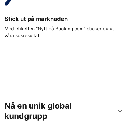
Stick ut på marknaden
Med etiketten "Nytt på Booking.com" sticker du ut i
våra sökresultat.
Kom igång idag
Nå en unik global
kundgrupp