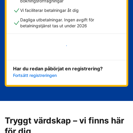
bokningsförfrågningar
Vi faciliterar betalningar åt dig
Dagliga utbetalningar. Ingen avgift för
betalningstjänst tas ut under 2026
Kom igång nu
Har du redan påbörjat en registrering?
Fortsätt registreringen
Tryggt värdskap – vi finns här
för dig