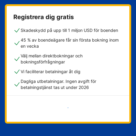
Registrera dig gratis
Skadeskydd på upp till 1 miljon USD för boenden
45 % av boendeägare får sin första bokning inom
en vecka
Välj mellan direktbokningar och
bokningsförfrågningar
Vi faciliterar betalningar åt dig
Dagliga utbetalningar. Ingen avgift för
betalningstjänst tas ut under 2026
Kom igång nu