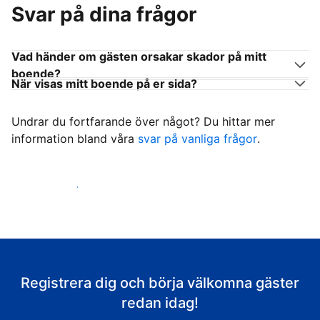
Svar på dina frågor
Vad händer om gästen orsakar skador på mitt
boende?
När visas mitt boende på er sida?
Undrar du fortfarande över något? Du hittar mer
information bland våra
svar på vanliga frågor
.
Börja ta emot gäster
Registrera dig och börja välkomna gäster
redan idag!