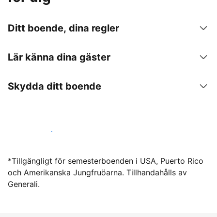
Ditt boende, dina regler
Lär känna dina gäster
Skydda ditt boende
Hyr ut hos oss idag
*Tillgängligt för semesterboenden i USA, Puerto Rico
och Amerikanska Jungfruöarna. Tillhandahålls av
Generali.