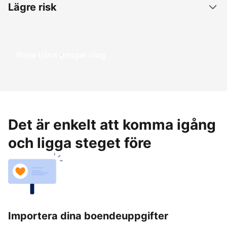
Lägre risk
Börja tjäna pengar idag
Det är enkelt att komma igång
och ligga steget före
Importera dina boendeuppgifter