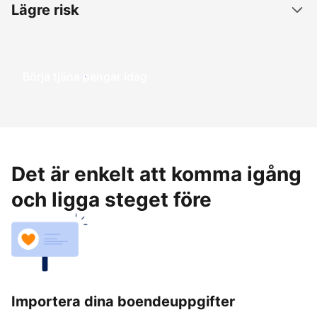
Lägre risk
Börja tjäna pengar idag
Det är enkelt att komma igång
och ligga steget före
Importera dina boendeuppgifter