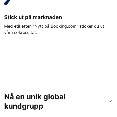
Stick ut på marknaden
Med etiketten "Nytt på Booking.com" sticker du ut i
våra sökresultat.
Kom igång idag
Nå en unik global
kundgrupp