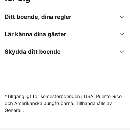
Ditt boende, dina regler
Lär känna dina gäster
Skydda ditt boende
Hyr ut hos oss idag
*Tillgängligt för semesterboenden i USA, Puerto Rico
och Amerikanska Jungfruöarna. Tillhandahålls av
Generali.