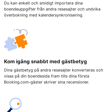
Du kan enkelt och smidigt importera dina
boendeuppgifter från andra resesajter och undvika
överbokning med kalendersynkronisering.
Kom igång snabbt med gästbetyg
Dina gästbetyg på andra resesajter konverteras och
visas på din boendesida fram tills dina första
Booking.com-gäster skriver sina recensioner.