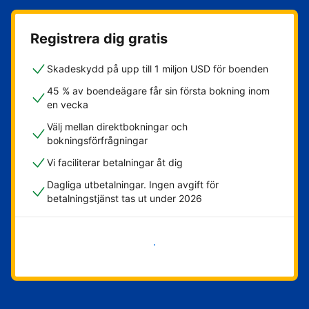
Registrera dig gratis
Skadeskydd på upp till 1 miljon USD för boenden
45 % av boendeägare får sin första bokning inom
en vecka
Välj mellan direktbokningar och
bokningsförfrågningar
Vi faciliterar betalningar åt dig
Dagliga utbetalningar. Ingen avgift för
betalningstjänst tas ut under 2026
Kom igång nu