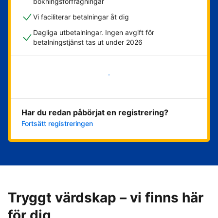
bokningsförfrågningar
Vi faciliterar betalningar åt dig
Dagliga utbetalningar. Ingen avgift för
betalningstjänst tas ut under 2026
Kom igång nu
Har du redan påbörjat en registrering?
Fortsätt registreringen
Tryggt värdskap – vi finns här
för dig