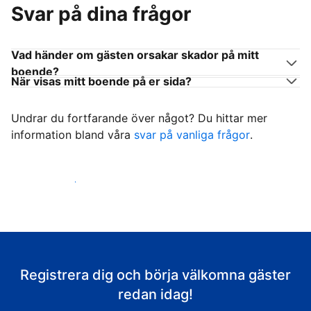
Svar på dina frågor
Vad händer om gästen orsakar skador på mitt
boende?
När visas mitt boende på er sida?
Undrar du fortfarande över något? Du hittar mer
information bland våra
svar på vanliga frågor
.
Börja ta emot gäster
Registrera dig och börja välkomna gäster
redan idag!