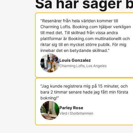
Så här säger
"Resenärer från hela världen kommer till
Charming Lofts. Booking.com hjälper verkligen
till med det. Till skillnad från vissa andra
plattformar är Booking.com multinationellt och
riktar sig till en mycket större publik. För mig
innebar det en betydande skillnad."
Louis Gonzalez
Charming Lofts, Los Angeles
"Jag kunde registrera mig på 15 minuter, och
bara 2 timmar senare hade jag fått min första
bokning!"
Parley Rose
Värd i Storbritannien