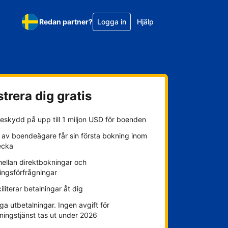
Redan partner?
Logga in
Hjälp
trera dig gratis
eskydd på upp till 1 miljon USD för boenden
 av boendeägare får sin första bokning inom
ecka
mellan direktbokningar och
ingsförfrågningar
ciliterar betalningar åt dig
ga utbetalningar. Ingen avgift för
ningstjänst tas ut under 2026