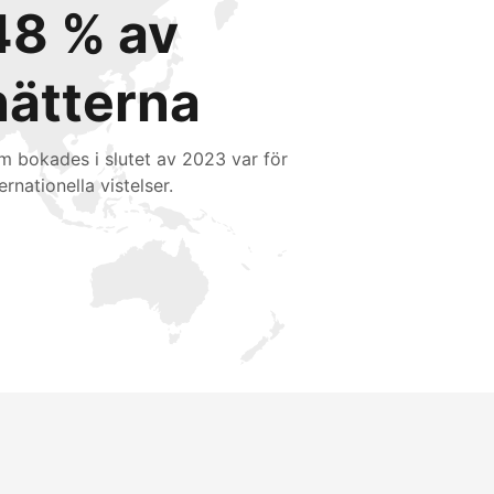
48 % av
nätterna
m bokades i slutet av 2023 var för
ernationella vistelser.