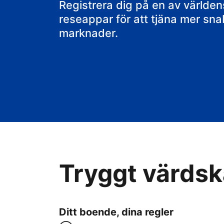
Registrera dig på en av värld
reseappar för att tjäna mer sn
marknader.
Tryggt värdska
Ditt boende, dina regler