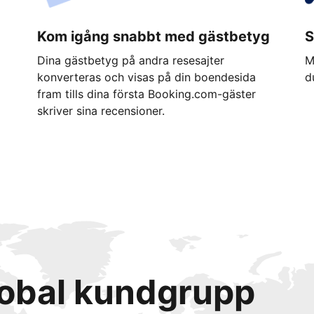
Kom igång snabbt med gästbetyg
S
Dina gästbetyg på andra resesajter
M
konverteras och visas på din boendesida
d
fram tills dina första Booking.com-gäster
skriver sina recensioner.
lobal kundgrupp