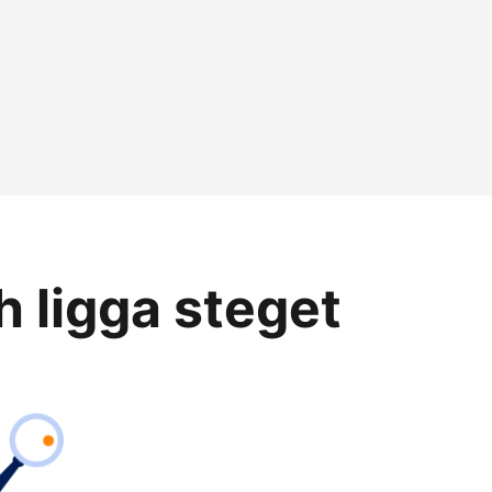
h ligga steget