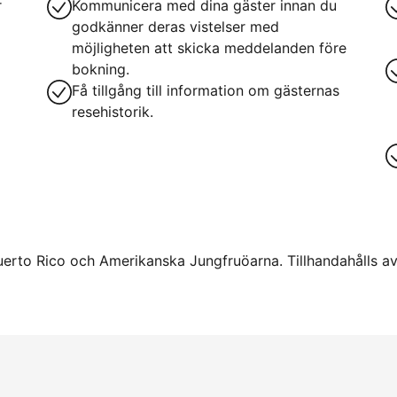
r
Kommunicera med dina gäster innan du
godkänner deras vistelser med
möjligheten att skicka meddelanden före
bokning.
Få tillgång till information om gästernas
resehistorik.
uerto Rico och Amerikanska Jungfruöarna. Tillhandahålls av