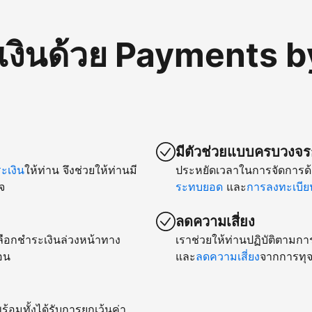
เงินด้วย Payments b
มีตัวช่วยแบบครบวงจรก
เงิน
ให้ท่าน จึงช่วยให้ท่านมี
ประหยัดเวลาในการจัดการด้
จ
ระทบยอด
และ
การลงทะเบียน
ลดความเสี่ยง
ยเลือกชำระเงินล่วงหน้าทาง
เราช่วยให้ท่านปฏิบัติตามกา
อน
และ
ลดความเสี่ยง
จากการทุจ
ร้อมทั้งได้รับการยกเว้นค่า