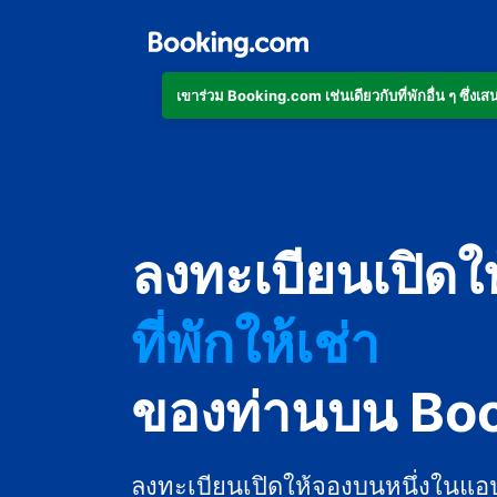
เข้าร่วม Booking.com เช่นเดียวกับที่พักอื่น ๆ ซึ่
อพาร์ตเมนต์
ลงทะเบียนเปิดใ
โรงแรม
ที่พักให้เช่า
เกสต์เฮาส์
ของท่านบน Bo
บีแอนด์บี
ลงทะเบียนเปิดให้จองบนหนึ่งในแอ