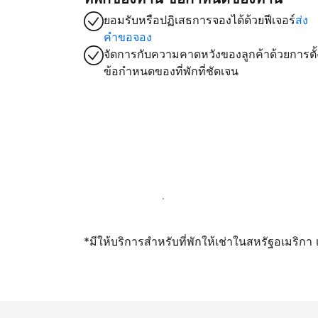
ยอมรับหรือปฏิเสธการจองได้ด้วยฟีเจอร์
ส่ง
คำขอจอง
จัดการกับความคาดหวังของลูกค้าด้วยการตั้
ข้อกำหนดของที่พักที่ชัดเจน
เปิดให้จองผ่านเราตั้งแต่วันนี้
*มีให้บริการสำหรับที่พักให้เช่าในสหรัฐอเมริก