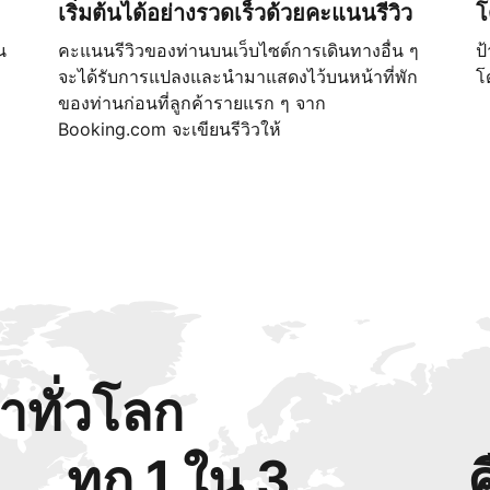
เริ่มต้นได้อย่างรวดเร็วด้วยคะแนนรีวิว
โ
น
คะแนนรีวิวของท่านบนเว็บไซต์การเดินทางอื่น ๆ
ป
จะได้รับการแปลงและนำมาแสดงไว้บนหน้าที่พัก
โ
ของท่านก่อนที่ลูกค้ารายแรก ๆ จาก
Booking.com จะเขียนรีวิวให้
้าทั่วโลก
ทุก 1 ใน 3