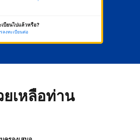
เริ่มดำเนินการเลย
ทะเบียนไปแล้วหรือ?
รลงทะเบียนต่อ
่วยเหลือท่าน
ุ้มครองเสมอ