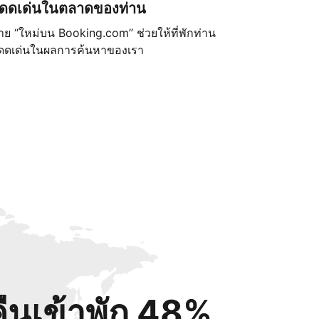
ดดเด่นในตลาดของท่าน
้าย “ใหม่บน Booking.com” ช่วยให้ที่พักท่าน
ดดเด่นในผลการค้นหาของเรา
คืนเข้าพัก 48%