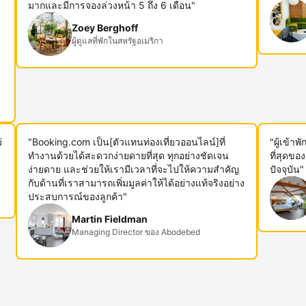
ม
มากและมีการจองล่วงหน้า 5 ถึง 6 เดือน"
Zoey Berghoff
ผู้ดูแลที่พักในสหรัฐอเมริกา
่
"Booking.com เป็น[ตัวแทนท่องเที่ยวออนไลน์]ที่
"ผู้เข้า
ทำงานด้วยได้สะดวกง่ายดายที่สุด ทุกอย่างชัดเจน
ที่สุดขอ
ง่ายดาย และช่วยให้เรามีเวลาที่จะไปให้ความสำคัญ
ปัจจุบัน"
กับด้านที่เราสามารถเพิ่มมูลค่าให้ได้อย่างแท้จริงอย่าง
ประสบการณ์ของลูกค้า"
Martin Fieldman
Managing Director ของ Abodebed