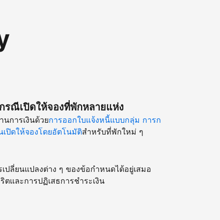
y
รณีเปิดให้จองที่พักหลายแห่ง
านการเงินด้วย
การออกใบแจ้งหนี้แบบกลุ่ม
การก
เปิดให้จองโดยอัตโนมัติ
สำหรับที่พักใหม่ ๆ
รเปลี่ยนแปลงต่าง ๆ ของข้อกำหนดได้อยู่เสมอ
ริตและการปฏิเสธการชำระเงิน