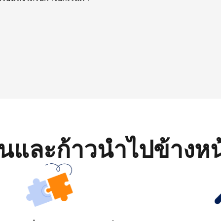
มต้นและก้าวนำไปข้างหน