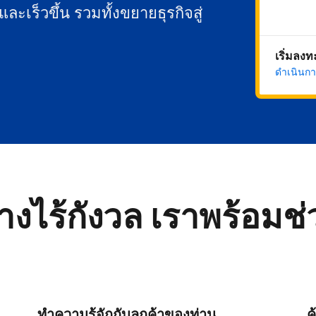
นและเร็วขึ้น รวมทั้งขยายธุรกิจสู่
เริ่มลง
ดำเนินกา
่างไร้กังวล เราพร้อมช
ทำความรู้จักกับลูกค้าของท่าน
ค