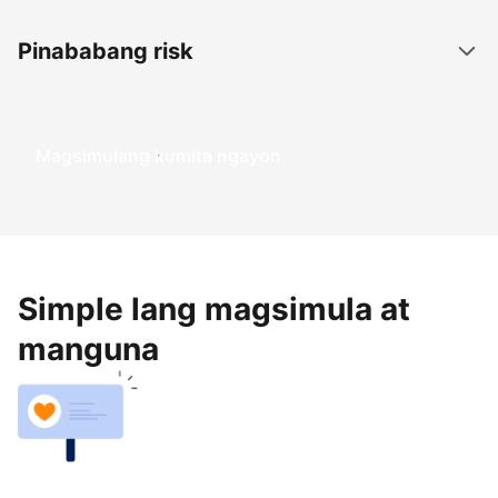
Pinababang risk
Magsimulang kumita ngayon
Simple lang magsimula at
manguna