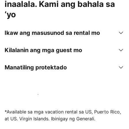
inaalala. Kami ang bahala sa
‘yo
Ikaw ang masusunod sa rental mo
Kilalanin ang mga guest mo
Manatiling protektado
Mag-host sa amin ngayon
*Available sa mga vacation rental sa US, Puerto Rico,
at US. Virgin Islands. Ibinigay ng Generali.