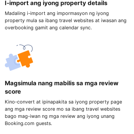
I-import ang iyong property details
Madaling i-import ang impormasyon ng iyong
property mula sa ibang travel websites at iwasan ang
overbooking gamit ang calendar sync.
Magsimula nang mabilis sa mga review
score
Kino-convert at ipinapakita sa iyong property page
ang mga review score mo sa ibang travel websites
bago mag-iwan ng mga review ang iyong unang
Booking.com guests.