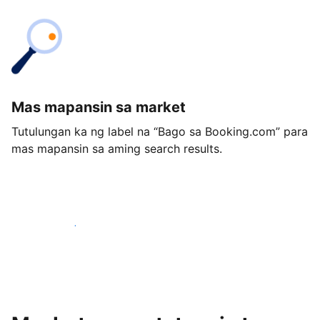
Mas mapansin sa market
Tutulungan ka ng label na “Bago sa Booking.com” para
mas mapansin sa aming search results.
Magsimula ngayon