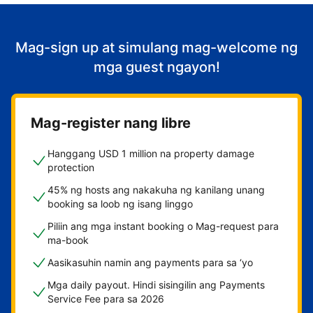
Mag-sign up at simulang mag-welcome ng
mga guest ngayon!
Mag-register nang libre
Hanggang USD 1 million na property damage
protection
45% ng hosts ang nakakuha ng kanilang unang
booking sa loob ng isang linggo
Piliin ang mga instant booking o Mag-request para
ma-book
Aasikasuhin namin ang payments para sa ‘yo
Mga daily payout. Hindi sisingilin ang Payments
Service Fee para sa 2026