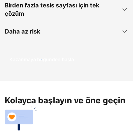
Birden fazla tesis sayfası için tek
çözüm
Daha az risk
Kazanmaya bugünden başla
Kolayca başlayın ve öne geçin