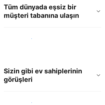
Tüm dünyada eşsiz bir
müşteri tabanına ulaşın
Hemen yeni konuklara ulaş
Sizin gibi ev sahiplerinin
görüşleri
Tesis sahipleri arasına katıl