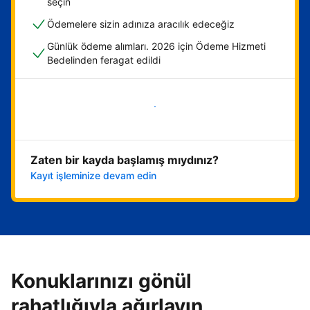
seçin
Ödemelere sizin adınıza aracılık edeceğiz
Günlük ödeme alımları. 2026 için Ödeme Hizmeti
Bedelinden feragat edildi
Hemen başla
Zaten bir kayda başlamış mıydınız?
Kayıt işleminize devam edin
Konuklarınızı gönül
rahatlığıyla ağırlayın,