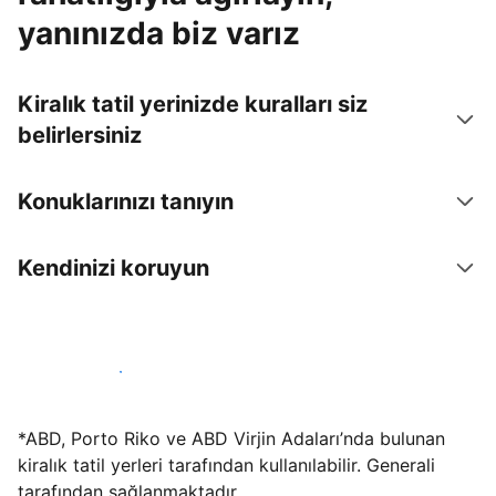
yanınızda biz varız
Kiralık tatil yerinizde kuralları siz
belirlersiniz
Konuklarınızı tanıyın
Kendinizi koruyun
Hemen tesis yayınla
*ABD, Porto Riko ve ABD Virjin Adaları’nda bulunan
kiralık tatil yerleri tarafından kullanılabilir. Generali
tarafından sağlanmaktadır.