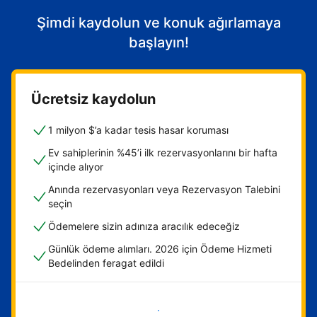
Şimdi kaydolun ve konuk ağırlamaya
başlayın!
Ücretsiz kaydolun
1 milyon $’a kadar tesis hasar koruması
Ev sahiplerinin %45’i ilk rezervasyonlarını bir hafta
içinde alıyor
Anında rezervasyonları veya Rezervasyon Talebini
seçin
Ödemelere sizin adınıza aracılık edeceğiz
Günlük ödeme alımları. 2026 için Ödeme Hizmeti
Bedelinden feragat edildi
Hemen başla