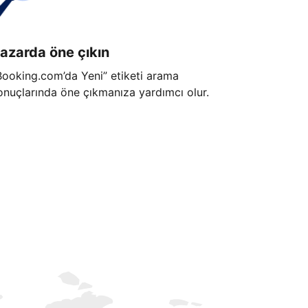
azarda öne çıkın
Booking.com’da Yeni” etiketi arama
onuçlarında öne çıkmanıza yardımcı olur.