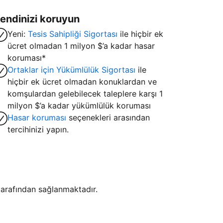
endinizi koruyun
Yeni:
Tesis Sahipliği Sigortası
ile hiçbir ek
ücret olmadan 1 milyon $’a kadar hasar
koruması*
Ortaklar için Yükümlülük Sigortası
ile
hiçbir ek ücret olmadan konuklardan ve
komşulardan gelebilecek taleplere karşı 1
milyon $’a kadar yükümlülük koruması
Hasar koruması
seçenekleri arasından
tercihinizi yapın.
i tarafından sağlanmaktadır.