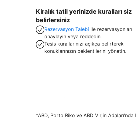
Kiralık tatil yerinizde kuralları siz
belirlersiniz
Rezervasyon Talebi
ile rezervasyonları
onaylayın veya reddedin.
Tesis kurallarınızı açıkça belirterek
konuklarınızın beklentilerini yönetin.
Hemen tesis yayınla
*ABD, Porto Riko ve ABD Virjin Adaları’nda bu