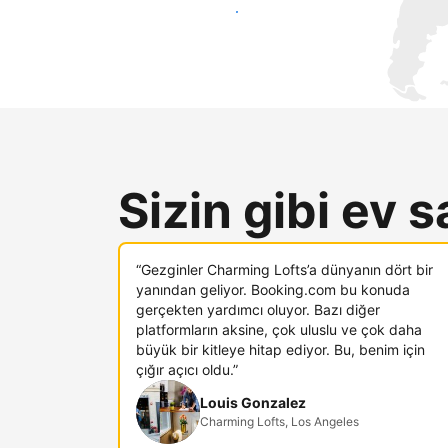
Hemen yeni konuklara ulaş
Sizin gibi ev s
“Gezginler Charming Lofts’a dünyanın dört bir
yanından geliyor. Booking.com bu konuda
gerçekten yardımcı oluyor. Bazı diğer
platformların aksine, çok uluslu ve çok daha
büyük bir kitleye hitap ediyor. Bu, benim için
çığır açıcı oldu.”
Louis Gonzalez
Charming Lofts, Los Angeles