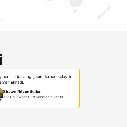
i
g.com ile başlangıç son derece kolaydı
zaman almadı.”
Shawn Ritzenthaler
The Hollywood Hills Mansion’ın sahibi