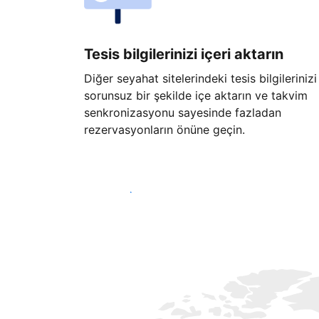
Tesis bilgilerinizi içeri aktarın
Diğer seyahat sitelerindeki tesis bilgilerinizi
sorunsuz bir şekilde içe aktarın ve takvim
senkronizasyonu sayesinde fazladan
rezervasyonların önüne geçin.
Hemen başla