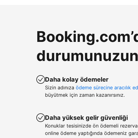
Booking.com’d
durumunuzun k
Daha kolay ödemeler
Sizin adınıza
ödeme sürecine aracılık ed
büyütmek için zaman kazanırsınız.
Daha yüksek gelir güvenliği
Konuklar tesisinizde ön ödemeli rezerv
online ödeme yaptığında ödemeniz garan