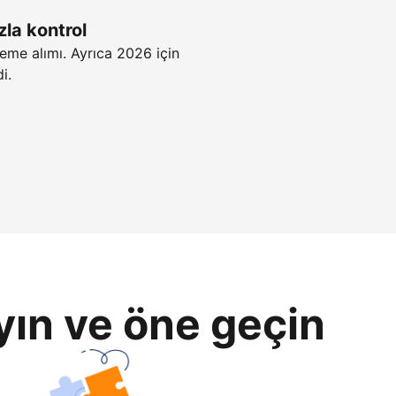
zla kontrol
eme alımı. Ayrıca 2026 için
i.
yın ve öne geçin