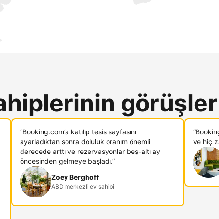
ahiplerinin görüşler
“Booking.com’a katılıp tesis sayfasını
“Bookin
ayarladıktan sonra doluluk oranım önemli
ve hiç 
derecede arttı ve rezervasyonlar beş-altı ay
öncesinden gelmeye başladı.”
Zoey Berghoff
ABD merkezli ev sahibi