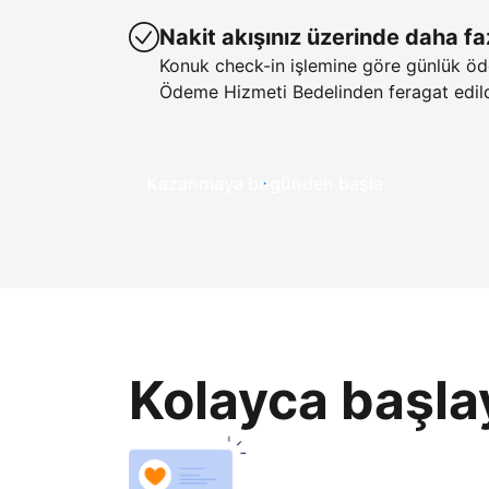
Nakit akışınız üzerinde daha fa
Konuk check-in işlemine göre günlük öd
Ödeme Hizmeti Bedelinden feragat edild
Kazanmaya bugünden başla
Kolayca başla