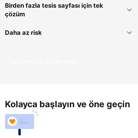
Birden fazla tesis sayfası için tek
çözüm
Daha az risk
Kazanmaya bugünden başla
Kolayca başlayın ve öne geçin