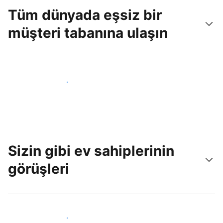
Tüm dünyada eşsiz bir
müşteri tabanına ulaşın
Hemen yeni konuklara ulaş
Sizin gibi ev sahiplerinin
görüşleri
Tesis sahipleri arasına katıl