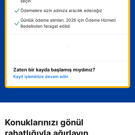
seçin
Ödemelere sizin adınıza aracılık edeceğiz
Günlük ödeme alımları. 2026 için Ödeme Hizmeti
Bedelinden feragat edildi
Hemen başla
Zaten bir kayda başlamış mıydınız?
Kayıt işleminize devam edin
Konuklarınızı gönül
rahatlığıyla ağırlayın,