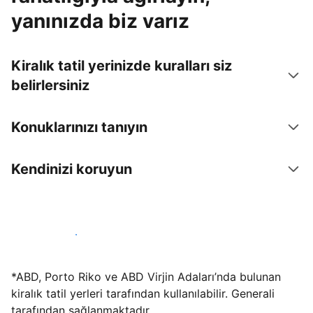
yanınızda biz varız
Kiralık tatil yerinizde kuralları siz
belirlersiniz
Konuklarınızı tanıyın
Kendinizi koruyun
Hemen tesis yayınla
*ABD, Porto Riko ve ABD Virjin Adaları’nda bulunan
kiralık tatil yerleri tarafından kullanılabilir. Generali
tarafından sağlanmaktadır.