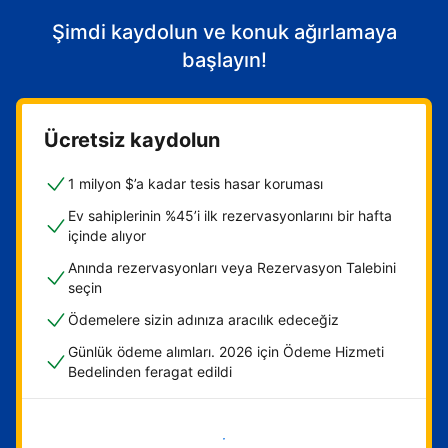
Şimdi kaydolun ve konuk ağırlamaya
başlayın!
Ücretsiz kaydolun
1 milyon $’a kadar tesis hasar koruması
Ev sahiplerinin %45’i ilk rezervasyonlarını bir hafta
içinde alıyor
Anında rezervasyonları veya Rezervasyon Talebini
seçin
Ödemelere sizin adınıza aracılık edeceğiz
Günlük ödeme alımları. 2026 için Ödeme Hizmeti
Bedelinden feragat edildi
Hemen başla