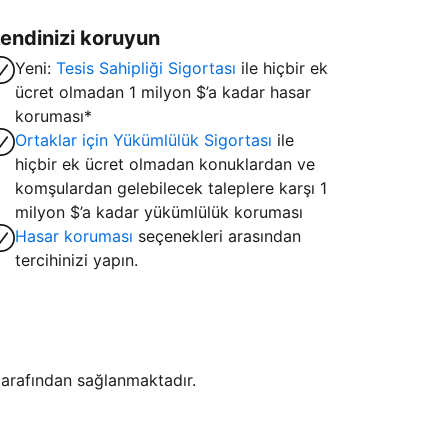
endinizi koruyun
Yeni:
Tesis Sahipliği Sigortası
ile hiçbir ek
ücret olmadan 1 milyon $’a kadar hasar
koruması*
Ortaklar için Yükümlülük Sigortası
ile
hiçbir ek ücret olmadan konuklardan ve
komşulardan gelebilecek taleplere karşı 1
milyon $’a kadar yükümlülük koruması
Hasar koruması
seçenekleri arasından
tercihinizi yapın.
i tarafından sağlanmaktadır.