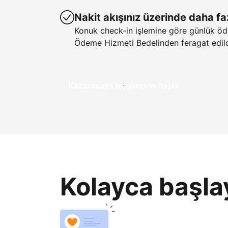
Nakit akışınız üzerinde daha fa
Konuk check-in işlemine göre günlük öd
Ödeme Hizmeti Bedelinden feragat edild
Kazanmaya bugünden başla
Kolayca başla