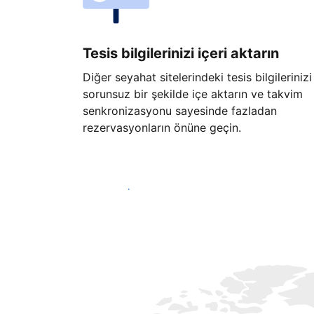
Tesis bilgilerinizi içeri aktarın
Diğer seyahat sitelerindeki tesis bilgilerinizi
sorunsuz bir şekilde içe aktarın ve takvim
senkronizasyonu sayesinde fazladan
rezervasyonların önüne geçin.
Hemen başla