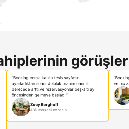
ahiplerinin görüşler
“Booking.com’a katılıp tesis sayfasını
“Bookin
ayarladıktan sonra doluluk oranım önemli
ve hiç 
derecede arttı ve rezervasyonlar beş-altı ay
öncesinden gelmeye başladı.”
Zoey Berghoff
ABD merkezli ev sahibi