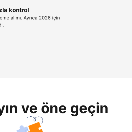
zla kontrol
eme alımı. Ayrıca 2026 için
i.
yın ve öne geçin