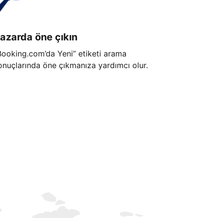
azarda öne çıkın
Booking.com’da Yeni” etiketi arama
onuçlarında öne çıkmanıza yardımcı olur.