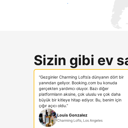
Hemen yeni konuklara ulaş
Sizin gibi ev s
“Gezginler Charming Lofts’a dünyanın dört bir
yanından geliyor. Booking.com bu konuda
gerçekten yardımcı oluyor. Bazı diğer
platformların aksine, çok uluslu ve çok daha
büyük bir kitleye hitap ediyor. Bu, benim için
çığır açıcı oldu.”
Louis Gonzalez
Charming Lofts, Los Angeles