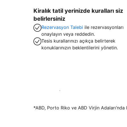
Kiralık tatil yerinizde kuralları siz
belirlersiniz
Rezervasyon Talebi
ile rezervasyonları
onaylayın veya reddedin.
Tesis kurallarınızı açıkça belirterek
konuklarınızın beklentilerini yönetin.
Hemen tesis yayınla
*ABD, Porto Riko ve ABD Virjin Adaları’nda bu