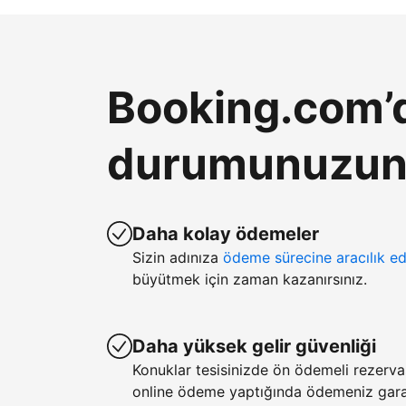
Booking.com’d
durumunuzun k
Daha kolay ödemeler
Sizin adınıza
ödeme sürecine aracılık ed
büyütmek için zaman kazanırsınız.
Daha yüksek gelir güvenliği
Konuklar tesisinizde ön ödemeli rezerv
online ödeme yaptığında ödemeniz garan