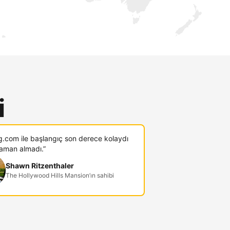
i
g.com ile başlangıç son derece kolaydı
zaman almadı.”
Shawn Ritzenthaler
The Hollywood Hills Mansion’ın sahibi