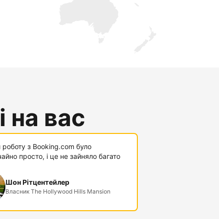
 на вас
 роботу з Booking.com було
айно просто, і це не зайняло багато
Шон Рітцентейлер
Власник The Hollywood Hills Mansion