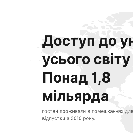
Доступ до ун
усього світу
Понад 1,8
мільярда
гостей проживали в помешканнях дл
відпустки з 2010 року.