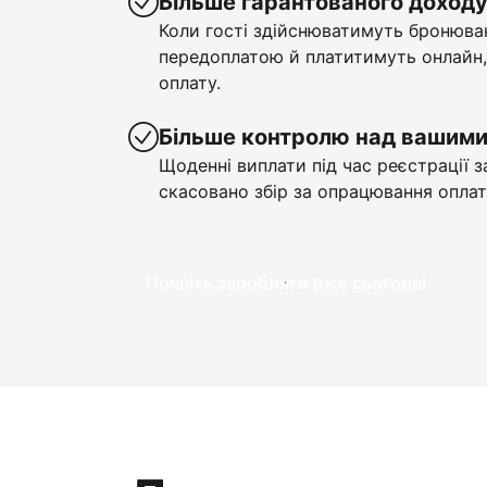
Більше гарантованого доход
Коли гості здійснюватимуть бронюва
передоплатою й платитимуть онлайн,
оплату.
Більше контролю над вашим
Щоденні виплати під час реєстрації з
скасовано збір за опрацювання оплат
Почніть заробляти вже сьогодні