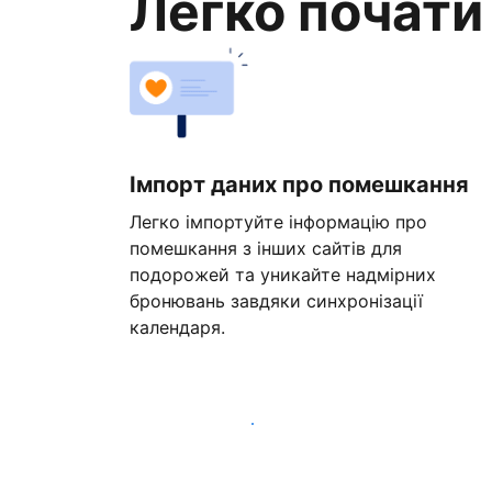
Легко почати
Імпорт даних про помешкання
Легко імпортуйте інформацію про
помешкання з інших сайтів для
подорожей та уникайте надмірних
бронювань завдяки синхронізації
календаря.
Розпочати вже сьогодні