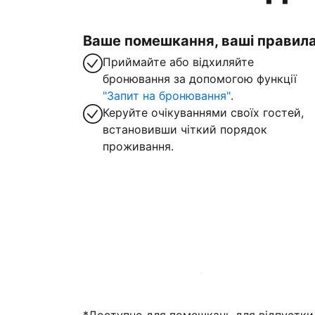
Ваше помешкання, ваші правил
Приймайте або відхиляйте
бронювання за допомогою функції
"Запит на бронювання"
.
Керуйте очікуваннями своїх гостей,
встановивши чіткий порядок
проживання.
Зареєструвати помешкання вже зараз