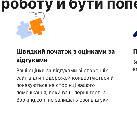
 роботу й бути по
Швидкий початок з оцінками за
П
відгуками
З
в
Ваші оцінки за відгуками зі сторонніх
сайтів для подорожей конвертуються й
показуються на сторінці вашого
помешкання, поки ваші перші гості з
Booking.com не залишать свої відгуки.