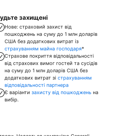
удьте захищені
Нове: страховий захист від
пошкоджень на суму до 1 млн доларів
США без додаткових витрат із
страхуванням майна господаря
*
Страхове покриття відповідальності
від страхових вимог гостей та сусідів
на суму до 1 млн доларів США без
додаткових витрат зі
страхуванням
відповідальності партнера
Є варіанти
захисту від пошкоджень
на
вибір.