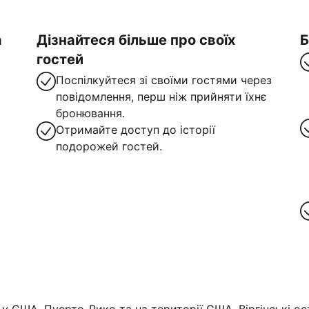
а
Дізнайтеся більше про своїх
Б
гостей
Поспілкуйтеся зі своїми гостями через
повідомлення, перш ніж прийняти їхнє
бронювання.
Отримайте доступ до історії
подорожей гостей.