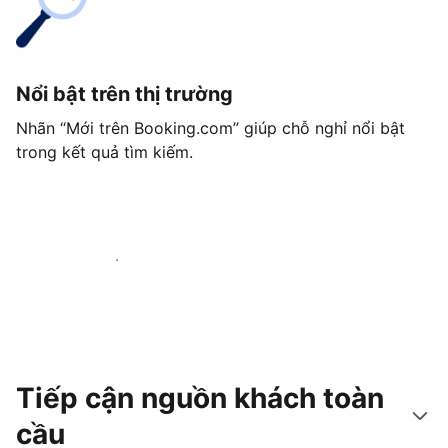
Nổi bật trên thị trường
Nhãn “Mới trên Booking.com” giúp chỗ nghỉ nổi bật
trong kết quả tìm kiếm.
Bắt đầu ngay hôm nay
Tiếp cận nguồn khách toàn
cầu