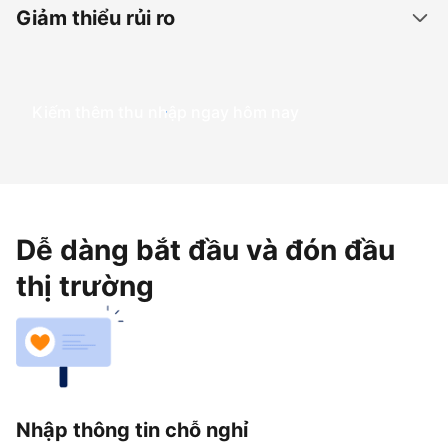
Giảm thiểu rủi ro
Kiếm thêm thu nhập ngay hôm nay
Dễ dàng bắt đầu và đón đầu
thị trường
Nhập thông tin chỗ nghỉ