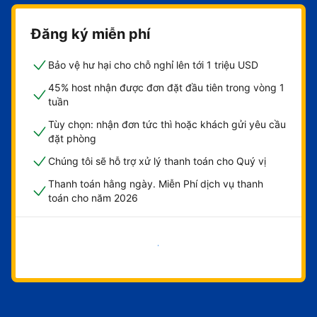
Đăng ký miễn phí
Bảo vệ hư hại cho chỗ nghỉ lên tới 1 triệu USD
45% host nhận được đơn đặt đầu tiên trong vòng 1
tuần
Tùy chọn: nhận đơn tức thì hoặc khách gửi yêu cầu
đặt phòng
Chúng tôi sẽ hỗ trợ xử lý thanh toán cho Quý vị
Thanh toán hằng ngày. Miễn Phí dịch vụ thanh
toán cho năm 2026
Bắt đầu ngay