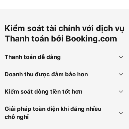
Kiểm soát tài chính với dịch vụ
Thanh toán bởi Booking.com
Thanh toán dễ dàng
Doanh thu được đảm bảo hơn
Kiểm soát dòng tiền tốt hơn
Giải pháp toàn diện khi đăng nhiều
chỗ nghỉ