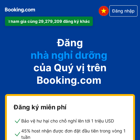
Đăng nhập
Tham gia cùng 29,279,209 đăng ký khác
căn hộ
khách sạn
Đăng
nhà nghỉ dưỡng
của Quý vị trên
guest house
Booking.com
nhà nghỉ B&B
Đăng ký miễn phí
Bảo vệ hư hại cho chỗ nghỉ lên tới 1 triệu USD
45% host nhận được đơn đặt đầu tiên trong vòng 1
tuần