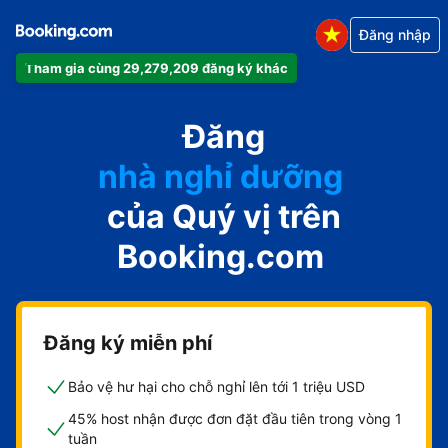
Đăng nhập
Tham gia cùng 29,279,209 đăng ký khác
căn hộ
khách sạn
Đăng
nhà nghỉ dưỡng
của Quý vị trên
guest house
Booking.com
nhà nghỉ B&B
Đăng ký miễn phí
Bảo vệ hư hại cho chỗ nghỉ lên tới 1 triệu USD
45% host nhận được đơn đặt đầu tiên trong vòng 1
tuần