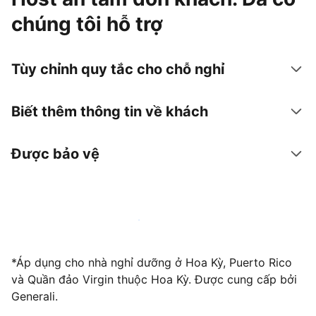
chúng tôi hỗ trợ
Tùy chỉnh quy tắc cho chỗ nghỉ
Biết thêm thông tin về khách
Được bảo vệ
Trở thành host với chúng tôi ngay hôm nay
*Áp dụng cho nhà nghỉ dưỡng ở Hoa Kỳ, Puerto Rico
và Quần đảo Virgin thuộc Hoa Kỳ. Được cung cấp bởi
Generali.