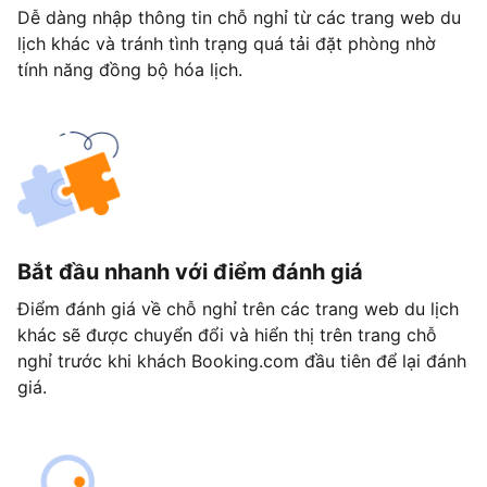
Dễ dàng nhập thông tin chỗ nghỉ từ các trang web du
lịch khác và tránh tình trạng quá tải đặt phòng nhờ
tính năng đồng bộ hóa lịch.
Bắt đầu nhanh với điểm đánh giá
Điểm đánh giá về chỗ nghỉ trên các trang web du lịch
khác sẽ được chuyển đổi và hiển thị trên trang chỗ
nghỉ trước khi khách Booking.com đầu tiên để lại đánh
giá.