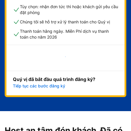
Tùy chọn: nhận đơn tức thì hoặc khách gửi yêu cầu
đặt phòng
Chúng tôi sẽ hỗ trợ xử lý thanh toán cho Quý vị
Thanh toán hằng ngày. Miễn Phí dịch vụ thanh
toán cho năm 2026
Bắt đầu ngay
Quý vị đã bắt đầu quá trình đăng ký?
Tiếp tục các bước đăng ký
Host an tâm đón khách. Đã có