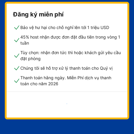
Đăng ký miễn phí
Bảo vệ hư hại cho chỗ nghỉ lên tới 1 triệu USD
45% host nhận được đơn đặt đầu tiên trong vòng 1
tuần
Tùy chọn: nhận đơn tức thì hoặc khách gửi yêu cầu
đặt phòng
Chúng tôi sẽ hỗ trợ xử lý thanh toán cho Quý vị
Thanh toán hằng ngày. Miễn Phí dịch vụ thanh
toán cho năm 2026
Bắt đầu ngay