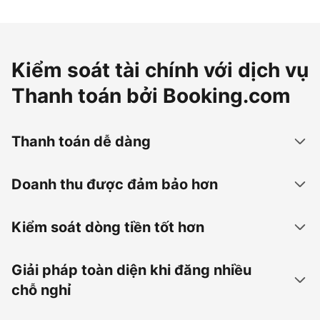
Kiểm soát tài chính với dịch vụ
Thanh toán bởi Booking.com
Thanh toán dễ dàng
Doanh thu được đảm bảo hơn
Kiểm soát dòng tiền tốt hơn
Giải pháp toàn diện khi đăng nhiều
chỗ nghỉ