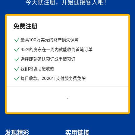
今天就注册，开始迎接客人吧！
免费注册
最高100万美元的财产损失保障
45%的房东在一周内就能收到首笔订单
选择即刻确认预订或申请预订
我们将协助您收款
每日收款。2026年支付服务费免除
立即开始
发现精彩
实用链接