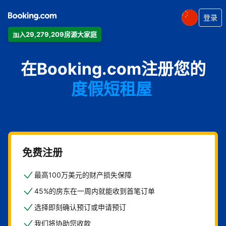
登录
加入29,279,209房源大家庭
公寓
在Booking.com注册您的
酒店
度假短租屋
旅馆
住宿加早餐旅馆
免费注册
最高100万美元的财产损失保障
45%的房东在一周内就能收到首笔订单
选择即刻确认预订或申请预订
我们将协助您收款