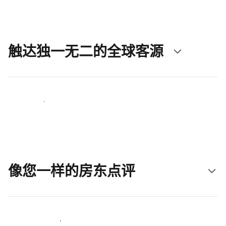
触达独一无二的全球客源
立即触达新客人
像您一样的房东点评
加入和您类似的房东行类