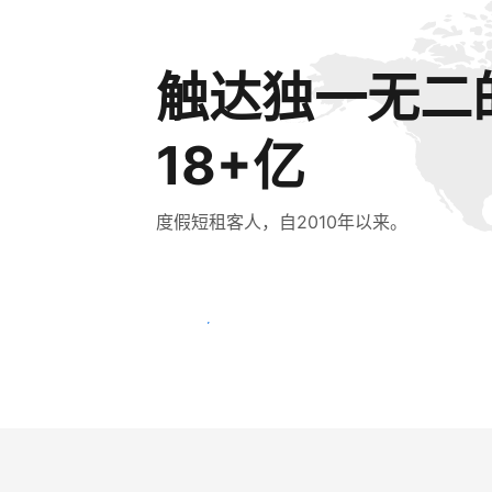
触达独一无二
18+亿
度假短租客人，自2010年以来。
立即触达新客人