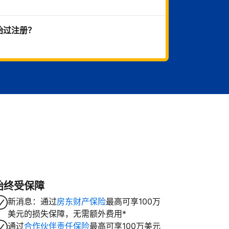
始过注册？
始终受保障
新消息：通过
房东财产保险
最高可享100万
美元的损失保障，无需额外费用*
通过
合作伙伴责任保险
最高可享100万美元