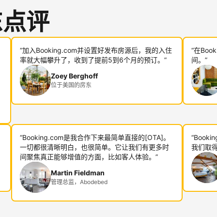
东点评
“加入Booking.com并设置好发布房源后，我的入住
“在Bo
率就大幅攀升了，收到了提前5到6个月的预订。”
间。”
Zoey Berghoff
位于美国的房东
“Booking.com是我合作下来最简单直接的[OTA]。
“Boo
一切都很清晰明白，也很简单。它让我们有更多时
我们取得
间聚焦真正能够增值的方面，比如客人体验。”
Martin Fieldman
管理总监，Abodebed