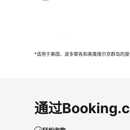
立即与我们一起迎接客人
*适用于美国、波多黎各和美属维尔京群岛的度假短
通过Bookin