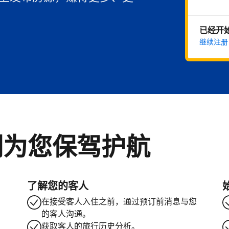
已经开
继续注册
们为您保驾护航
了解您的客人
在接受客人入住之前，通过预订前消息与您
的客人沟通。
获取客人的旅行历史分析。