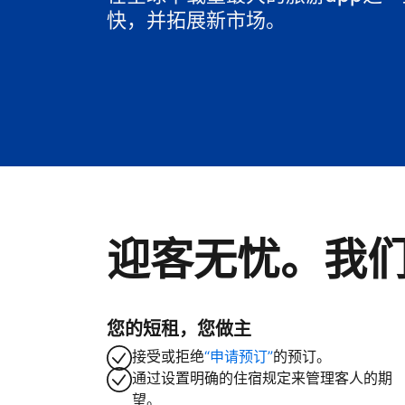
快，并拓展新市场。
迎客无忧。我
您的短租，您做主
接受或拒绝
“申请预订”
的预订。
通过设置明确的住宿规定来管理客人的期
望。