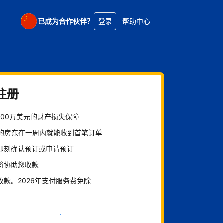
已成为合作伙伴？
登录
帮助中心
注册
100万美元的财产损失保障
%的房东在一周内就能收到首笔订单
即刻确认预订或申请预订
将协助您收款
收款。2026年支付服务费免除
立即开始