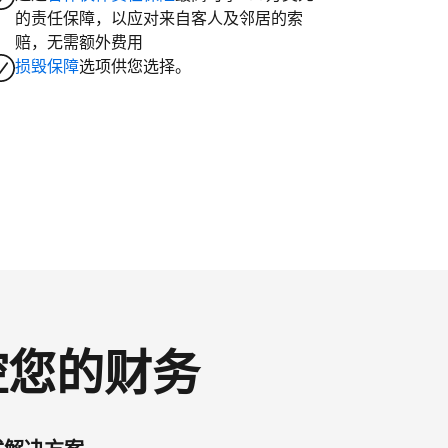
的责任保障，以应对来自客人及邻居的索
赔，无需额外费用
损毁保障
选项供您选择。
掌控您的财务