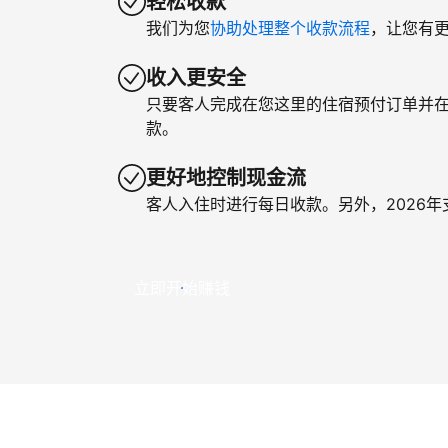
轻松收款
我们为您
协助处理整个收款流程
，让您有
收入更安全
只要客人完成在您这里的住宿预付订单并
款。
更好地控制现金流
客人入住时进行每日收款。另外，2026
立即开始赚钱