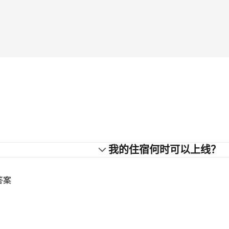
？
我的住宿何时可以上线？
答案