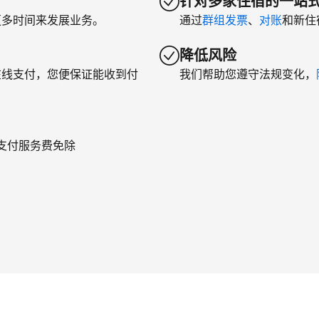
针对多家住宿的一站
更多时间来发展业务。
通过
群组发票
、
对账
和新住
降低风险
在线支付，您便保证能收到付
我们帮助您遵守法规变化，
年支付服务费免除