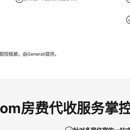
租屋。由Generali提供。
g.com房费代收服务