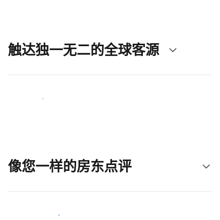
触达独一无二的全球客源
立即触达新客人
像您一样的房东点评
加入和您类似的房东行类