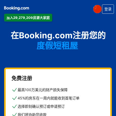
登录
加入29,279,209房源大家庭
公寓
在Booking.com注册您的
酒店
度假短租屋
旅馆
住宿加早餐旅馆
免费注册
最高100万美元的财产损失保障
45%的房东在一周内就能收到首笔订单
选择即刻确认预订或申请预订
我们将协助您收款