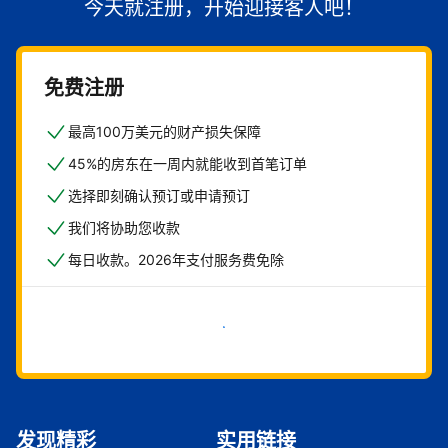
今天就注册，开始迎接客人吧！
免费注册
最高100万美元的财产损失保障
45%的房东在一周内就能收到首笔订单
选择即刻确认预订或申请预订
我们将协助您收款
每日收款。2026年支付服务费免除
立即开始
发现精彩
实用链接