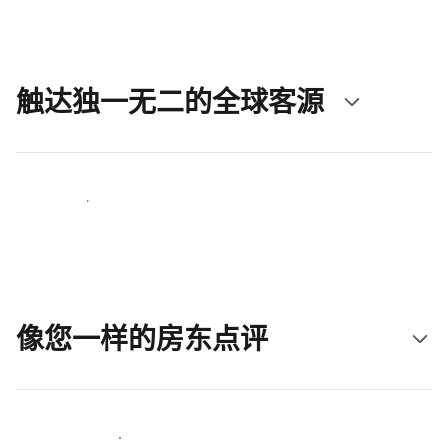
触达独一无二的全球客源
立即触达新客人
像您一样的房东点评
加入和您类似的房东行类