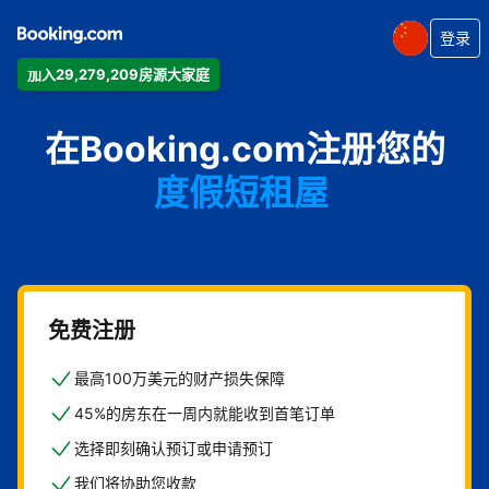
登录
加入29,279,209房源大家庭
公寓
在Booking.com注册您的
酒店
度假短租屋
旅馆
住宿加早餐旅馆
免费注册
最高100万美元的财产损失保障
45%的房东在一周内就能收到首笔订单
选择即刻确认预订或申请预订
我们将协助您收款