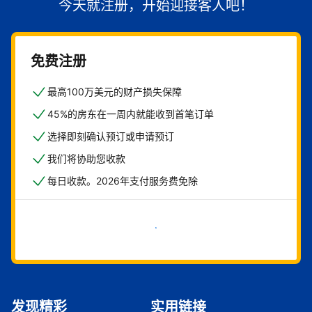
今天就注册，开始迎接客人吧！
免费注册
最高100万美元的财产损失保障
45%的房东在一周内就能收到首笔订单
选择即刻确认预订或申请预订
我们将协助您收款
每日收款。2026年支付服务费免除
立即开始
发现精彩
实用链接