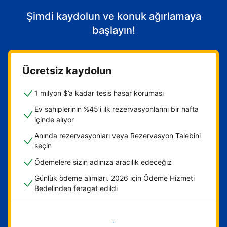
Şimdi kaydolun ve konuk ağırlamaya
başlayın!
Ücretsiz kaydolun
1 milyon $’a kadar tesis hasar koruması
Ev sahiplerinin %45’i ilk rezervasyonlarını bir hafta
içinde alıyor
Anında rezervasyonları veya Rezervasyon Talebini
seçin
Ödemelere sizin adınıza aracılık edeceğiz
Günlük ödeme alımları. 2026 için Ödeme Hizmeti
Bedelinden feragat edildi
Hemen başla