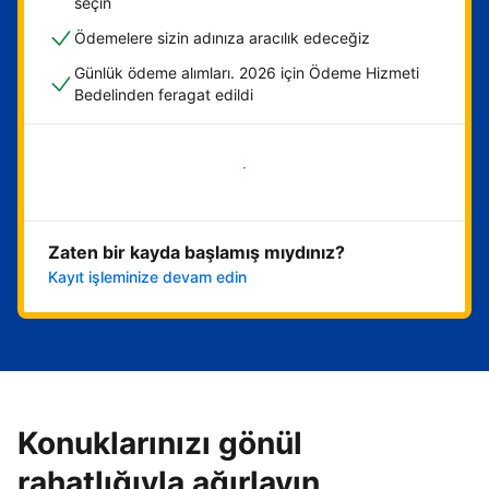
seçin
Ödemelere sizin adınıza aracılık edeceğiz
Günlük ödeme alımları. 2026 için Ödeme Hizmeti
Bedelinden feragat edildi
Hemen başla
Zaten bir kayda başlamış mıydınız?
Kayıt işleminize devam edin
Konuklarınızı gönül
rahatlığıyla ağırlayın,