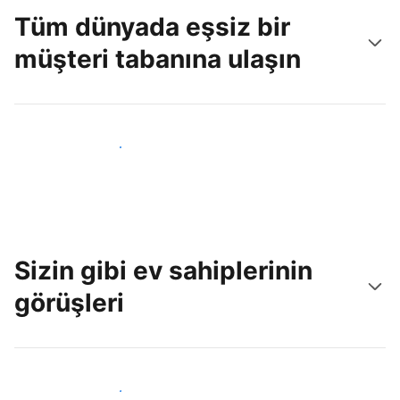
Tüm dünyada eşsiz bir
müşteri tabanına ulaşın
Hemen yeni konuklara ulaş
Sizin gibi ev sahiplerinin
görüşleri
Tesis sahipleri arasına katıl