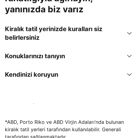
yanınızda biz varız
Kiralık tatil yerinizde kuralları siz
belirlersiniz
Konuklarınızı tanıyın
Kendinizi koruyun
Hemen tesis yayınla
*ABD, Porto Riko ve ABD Virjin Adaları’nda bulunan
kiralık tatil yerleri tarafından kullanılabilir. Generali
tarafından sağlanmaktadır.