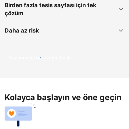
Birden fazla tesis sayfası için tek
çözüm
Daha az risk
Kazanmaya bugünden başla
Kolayca başlayın ve öne geçin