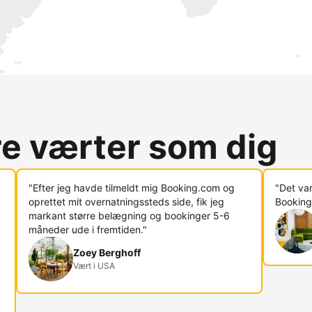
re værter som dig
"Efter jeg havde tilmeldt mig Booking.com og
"Det va
oprettet mit overnatningssteds side, fik jeg
Booking
markant større belægning og bookinger 5-6
måneder ude i fremtiden."
Zoey Berghoff
Vært i USA