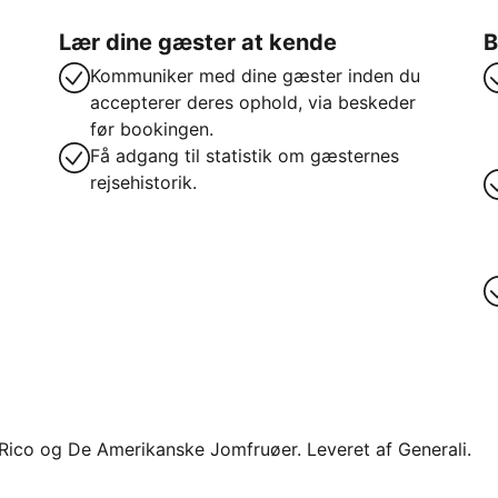
Lær dine gæster at kende
B
Kommuniker med dine gæster inden du
accepterer deres ophold, via beskeder
før bookingen.
Få adgang til statistik om gæsternes
rejsehistorik.
o Rico og De Amerikanske Jomfruøer. Leveret af Generali.