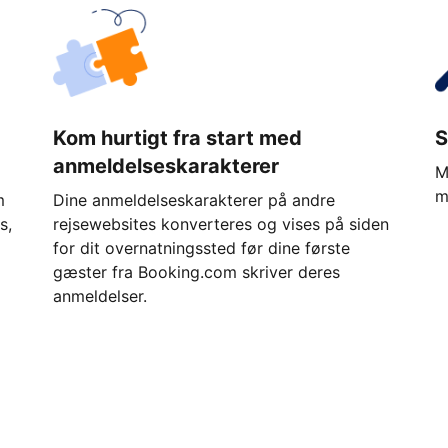
Kom hurtigt fra start med
S
anmeldelseskarakterer
M
m
m
Dine anmeldelseskarakterer på andre
s,
rejsewebsites konverteres og vises på siden
for dit overnatningssted før dine første
gæster fra Booking.com skriver deres
anmeldelser.