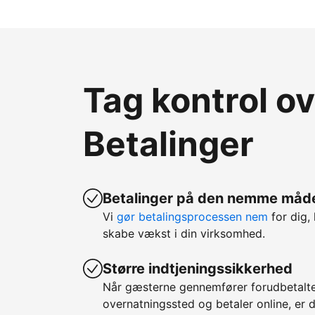
Tag kontrol o
Betalinger
Betalinger på den nemme måd
Vi
gør betalingsprocessen nem
for dig, 
skabe vækst i din virksomhed.
Større indtjeningssikkerhed
Når gæsterne gennemfører forudbetalte
overnatningssted og betaler online, er d