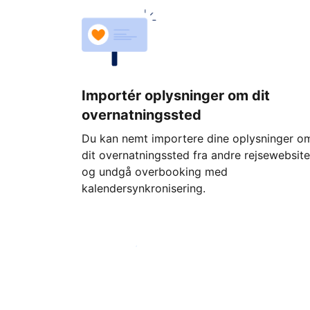
Importér oplysninger om dit
overnatningssted
Du kan nemt importere dine oplysninger o
dit overnatningssted fra andre rejsewebsite
og undgå overbooking med
kalendersynkronisering.
Kom i gang i dag