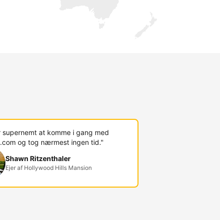
r supernemt at komme i gang med
.com og tog nærmest ingen tid."
Shawn Ritzenthaler
Ejer af Hollywood Hills Mansion