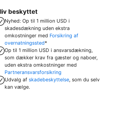
liv beskyttet
Nyhed: Op til 1 million USD i
skadesdækning uden ekstra
omkostninger med
Forsikring af
overnatningssted
*
Op til 1 million USD i ansvarsdækning,
som dækker krav fra gæster og naboer,
uden ekstra omkostninger med
Partneransvarsforsikring
Udvalg af
skadebeskyttelse
, som du selv
kan vælge.