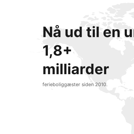
Nå ud til en
1,8+
milliarder
ferieboliggæster siden 2010.