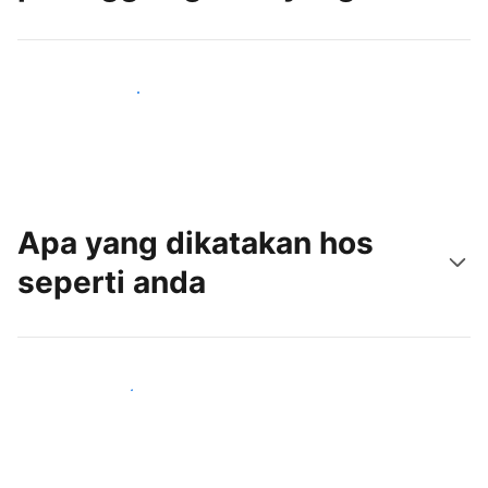
Tarik tetamu baru hari ini
Apa yang dikatakan hos
seperti anda
Sertai hos seperti anda