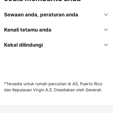
Sewaan anda, peraturan anda
Kenali tetamu anda
Kekal dilindungi
Jadi hos bersama kami hari ini
*Tersedia untuk rumah percutian di AS, Puerto Rico
dan Kepulauan Virgin A.S. Disediakan oleh Generali.