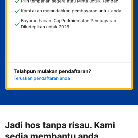
Pilih tempahan segera atau Minta untuk Tempah
Kami akan memudahkan pembayaran untuk anda
Bayaran harian. Caj Perkhidmatan Pembayaran
Diketepikan untuk 2026
Mulakan sekarang
Telahpun mulakan pendaftaran?
Teruskan pendaftaran anda
Jadi hos tanpa risau. Kami
sedia membantu anda