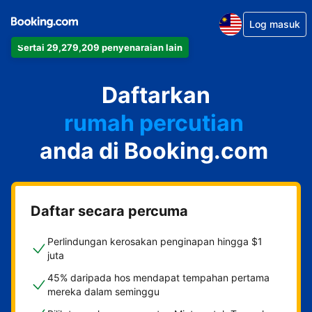
Log masuk
Sertai 29,279,209 penyenaraian lain
apartmen
Daftarkan
hotel
rumah percutian
anda di Booking.com
rumah tamu
penginapan dan sarapan
Daftar secara percuma
Perlindungan kerosakan penginapan hingga $1
juta
45% daripada hos mendapat tempahan pertama
mereka dalam seminggu