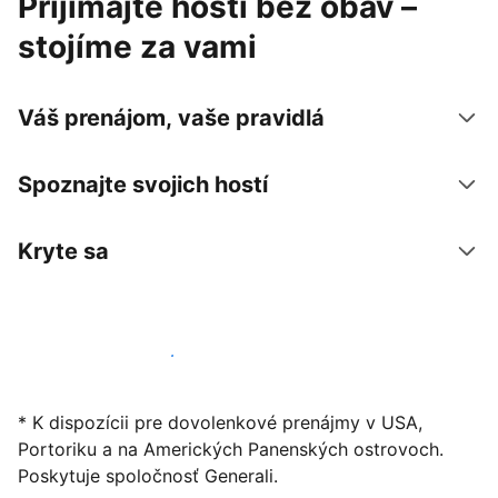
Prijímajte hostí bez obáv –
stojíme za vami
Váš prenájom, vaše pravidlá
Spoznajte svojich hostí
Kryte sa
Začať ponúkať svoje ubytovanie
* K dispozícii pre dovolenkové prenájmy v USA,
Portoriku a na Amerických Panenských ostrovoch.
Poskytuje spoločnosť Generali.