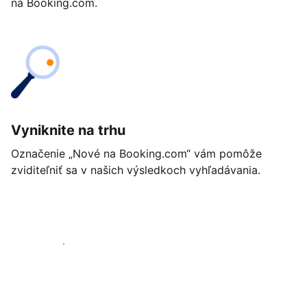
na Booking.com.
Vyniknite na trhu
Označenie „Nové na Booking.com“ vám pomôže
zviditeľniť sa v našich výsledkoch vyhľadávania.
Začať ešte dnes