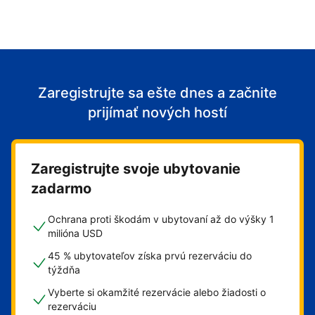
Zaregistrujte sa ešte dnes a začnite
prijímať nových hostí
Zaregistrujte svoje ubytovanie
zadarmo
Ochrana proti škodám v ubytovaní až do výšky 1
milióna USD
45 % ubytovateľov získa prvú rezerváciu do
týždňa
Vyberte si okamžité rezervácie alebo žiadosti o
rezerváciu