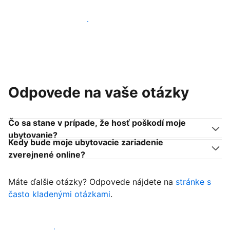
Pridať sa k podobným ubytovateľom
Odpovede na vaše otázky
Čo sa stane v prípade, že hosť poškodí moje
ubytovanie?
Kedy bude moje ubytovacie zariadenie
zverejnené online?
Máte ďalšie otázky? Odpovede nájdete na
stránke s
často kladenými otázkami
.
Začať prijímať hostí