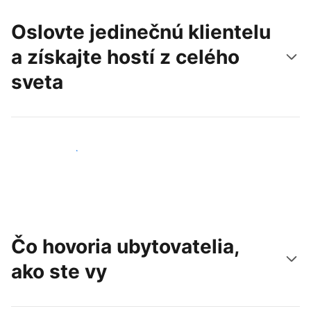
Oslovte jedinečnú klientelu
a získajte hostí z celého
sveta
Osloviť nových hostí
Čo hovoria ubytovatelia,
ako ste vy