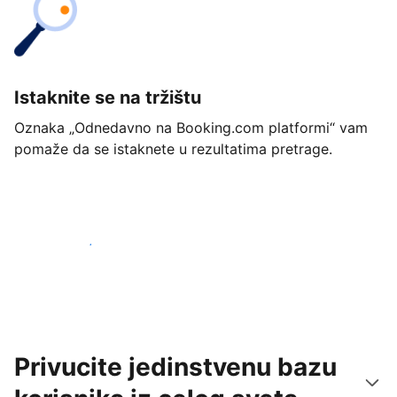
Istaknite se na tržištu
Oznaka „Odnedavno na Booking.com platformi“ vam
pomaže da se istaknete u rezultatima pretrage.
Počnite već danas
Privucite jedinstvenu bazu