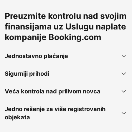
Preuzmite kontrolu nad svojim
finansijama uz Uslugu naplate
kompanije Booking.com
Jednostavno plaćanje
Sigurniji prihodi
Veća kontrola nad prilivom novca
Jedno rešenje za više registrovanih
objekata