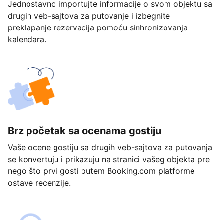
Jednostavno importujte informacije o svom objektu sa
drugih veb-sajtova za putovanje i izbegnite
preklapanje rezervacija pomoću sinhronizovanja
kalendara.
Brz početak sa ocenama gostiju
Vaše ocene gostiju sa drugih veb-sajtova za putovanja
se konvertuju i prikazuju na stranici vašeg objekta pre
nego što prvi gosti putem Booking.com platforme
ostave recenzije.