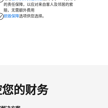
的责任保障，以应对来自客人及邻居的索
赔，无需额外费用
损毁保障
选项供您选择。
掌控您的财务