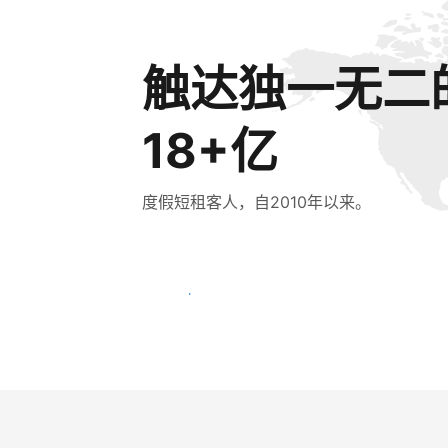
触达独一无二
18+亿
度假短租客人，自2010年以来。
立即触达新客人