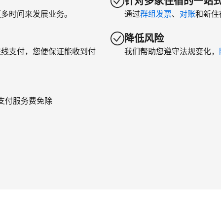
针对多家住宿的一站
更多时间来发展业务。
通过
群组发票
、
对账
和新住
降低风险
在线支付，您便保证能收到付
我们帮助您遵守法规变化，
年支付服务费免除