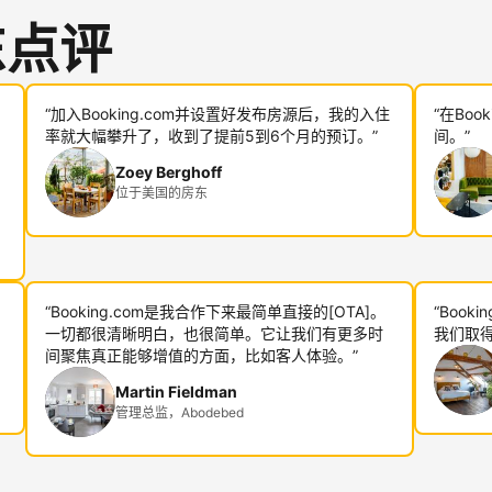
东点评
“加入Booking.com并设置好发布房源后，我的入住
“在Bo
率就大幅攀升了，收到了提前5到6个月的预订。”
间。”
Zoey Berghoff
位于美国的房东
“Booking.com是我合作下来最简单直接的[OTA]。
“Boo
一切都很清晰明白，也很简单。它让我们有更多时
我们取得
间聚焦真正能够增值的方面，比如客人体验。”
Martin Fieldman
管理总监，Abodebed