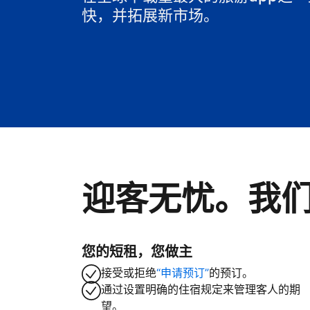
快，并拓展新市场。
迎客无忧。我
您的短租，您做主
接受或拒绝
“申请预订”
的预订。
通过设置明确的住宿规定来管理客人的期
望。