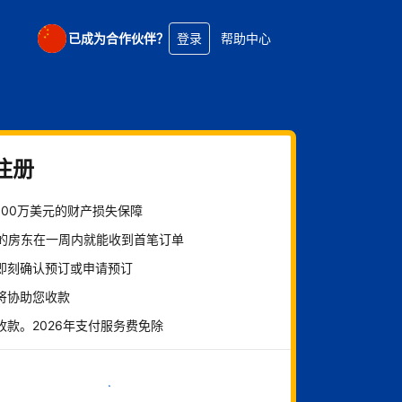
已成为合作伙伴？
登录
帮助中心
注册
100万美元的财产损失保障
%的房东在一周内就能收到首笔订单
即刻确认预订或申请预订
将协助您收款
收款。2026年支付服务费免除
立即开始