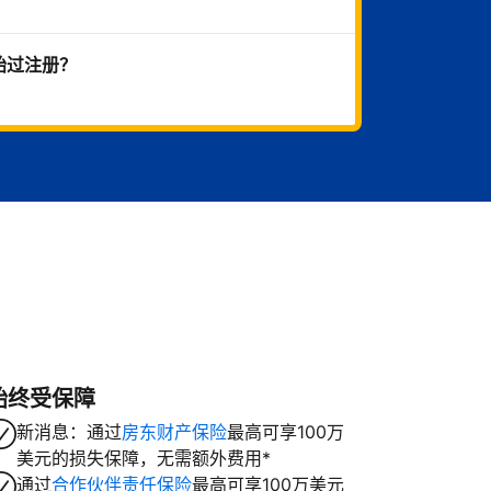
始过注册？
始终受保障
新消息：通过
房东财产保险
最高可享100万
美元的损失保障，无需额外费用*
通过
合作伙伴责任保险
最高可享100万美元