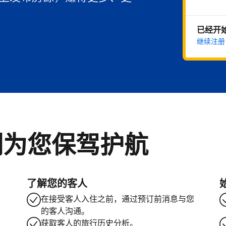
已经开
继续注册
们为您保驾护航
了解您的客人
在接受客人入住之前，通过预订前消息与您
的客人沟通。
获取客人的旅行历史分析。