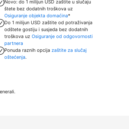
Novo: do 1 milijun USD zaštite u slučaju
štete bez dodatnih troškova uz
Osiguranje objekta domaćina
*
Do 1 milijun USD zaštite od potraživanja
odštete gostiju i susjeda bez dodatnih
troškova uz
Osiguranje od odgovornosti
partnera
Ponuda raznih opcija
zaštite za slučaj
oštećenja
.
nerali.