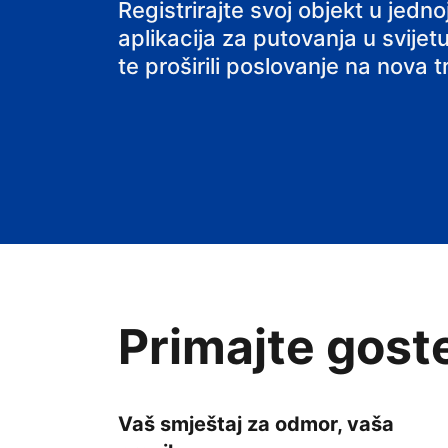
svoj smještaj
Registrirajte svoj objekt u jed
aplikacija za putovanja u svijetu
te proširili poslovanje na nova tr
Primajte gost
Vaš smještaj za odmor, vaša