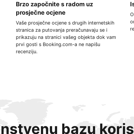
Brzo započnite s radom uz
I
prosječne ocjene
O
o
Vaše prosječne ocjene s drugih internetskih
r
stranica za putovanja preračunavaju se i
prikazuju na stranici vašeg objekta dok vam
prvi gosti s Booking.com-a ne napišu
recenziju.
instvenu bazu koris