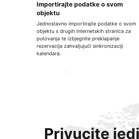
Importirajte podatke o svom
objektu
Jednostavno importirajte podatke o svom
objektu s drugih internetskih stranica za
putovanja te izbjegnite preklapanje
rezervacija zahvaljujući sinkronizaciji
kalendara.
Započnite već danas
Privucite jed