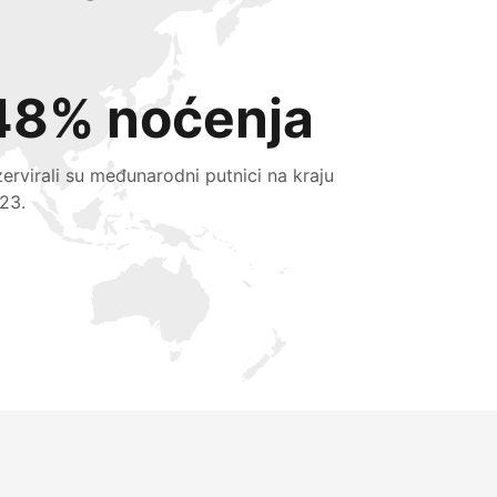
48% noćenja
zervirali su međunarodni putnici na kraju
23.