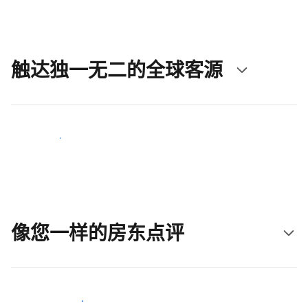
触达独一无二的全球客源
立即触达新客人
像您一样的房东点评
加入和您类似的房东行类