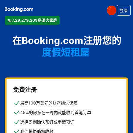
登录
加入29,279,209房源大家庭
公寓
在Booking.com注册您的
酒店
度假短租屋
旅馆
住宿加早餐旅馆
免费注册
最高100万美元的财产损失保障
45%的房东在一周内就能收到首笔订单
选择即刻确认预订或申请预订
我们将协助您收款