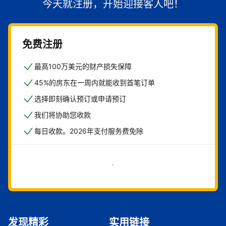
今天就注册，开始迎接客人吧！
免费注册
最高100万美元的财产损失保障
45%的房东在一周内就能收到首笔订单
选择即刻确认预订或申请预订
我们将协助您收款
每日收款。2026年支付服务费免除
立即开始
发现精彩
实用链接