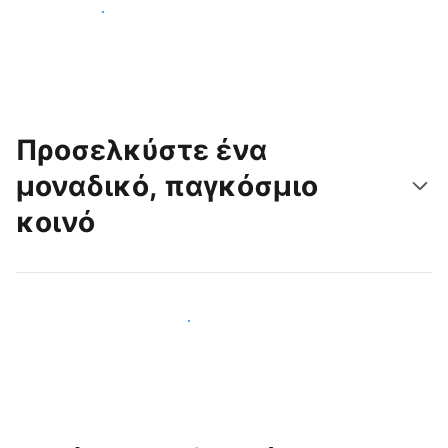
Ξεκινήστε σήμερα
Προσελκύστε ένα
μοναδικό, παγκόσμιο
κοινό
Προσελκύστε νέους επισκέπτες σήμερα