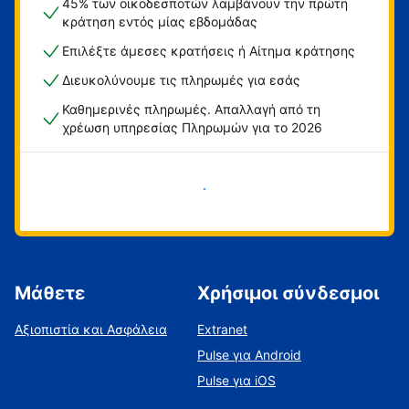
45% των οικοδεσποτών λαμβάνουν την πρώτη
κράτηση εντός μίας εβδομάδας
Επιλέξτε άμεσες κρατήσεις ή Αίτημα κράτησης
Διευκολύνουμε τις πληρωμές για εσάς
Καθημερινές πληρωμές. Απαλλαγή από τη
χρέωση υπηρεσίας Πληρωμών για το 2026
Ξεκινήστε τώρα
Μάθετε
Χρήσιμοι σύνδεσμοι
Αξιοπιστία και Ασφάλεια
Extranet
Pulse για Android
Pulse για iOS