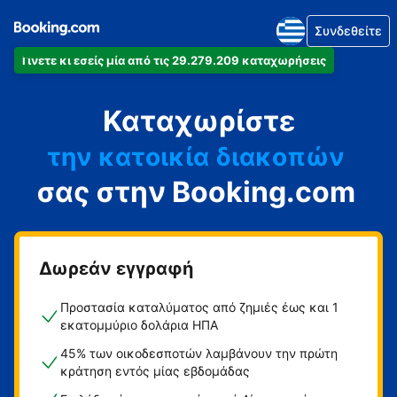
Συνδεθείτε
Γίνετε κι εσείς μία από τις 29.279.209 καταχωρήσεις
το διαμέρισμά
Καταχωρίστε
το ξενοδοχείο
την κατοικία διακοπών
σας στην Booking.com
τον ξενώνα
τη βίλα
Δωρεάν εγγραφή
Προστασία καταλύματος από ζημιές έως και 1
εκατομμύριο δολάρια ΗΠΑ
45% των οικοδεσποτών λαμβάνουν την πρώτη
κράτηση εντός μίας εβδομάδας