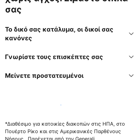
σας
Το δικό σας κατάλυμα, οι δικοί σας
κανόνες
Γνωρίστε τους επισκέπτες σας
Μείνετε προστατευμένοι
Υποδεχτείτε επισκέπτες μαζί μας σήμερα
*Διαθέσιμο για κατοικίες διακοπών στις ΗΠΑ, στο
Πουέρτο Ρίκο και στις Αμερικανικές Παρθένους
Νήσους . Παρέχεται από την Generali.