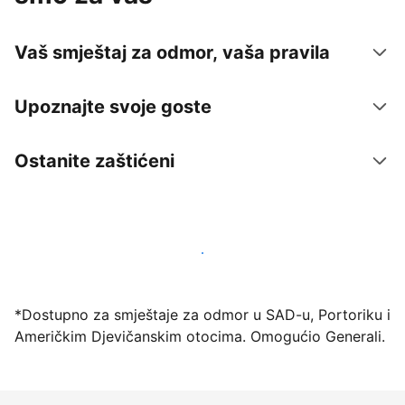
Vaš smještaj za odmor, vaša pravila
Upoznajte svoje goste
Ostanite zaštićeni
Počnite primati goste putem naše platforme već
danas
*Dostupno za smještaje za odmor u SAD-u, Portoriku i
Američkim Djevičanskim otocima. Omogućio Generali.