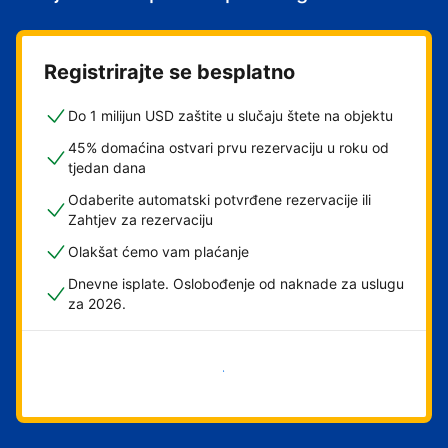
Registrirajte se besplatno
Do 1 milijun USD zaštite u slučaju štete na objektu
45% domaćina ostvari prvu rezervaciju u roku od
tjedan dana
Odaberite automatski potvrđene rezervacije ili
Zahtjev za rezervaciju
Olakšat ćemo vam plaćanje
Dnevne isplate. Oslobođenje od naknade za uslugu
za 2026.
Započni odmah