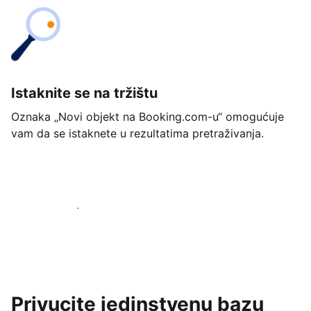
Istaknite se na tržištu
Oznaka „Novi objekt na Booking.com-u“ omogućuje
vam da se istaknete u rezultatima pretraživanja.
Započnite već danas
Privucite jedinstvenu bazu