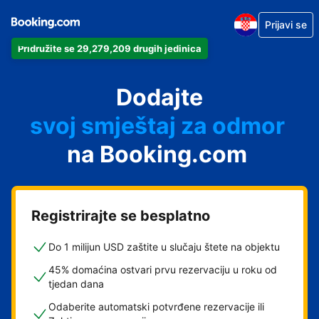
Prijavi se
Pridružite se 29,279,209 drugih jedinica
svoj apartman
svoj hotel
Dodajte
svoj smještaj za odmor
svoj privatni smještaj
na Booking.com
svoj smještaj s doručkom
Registrirajte se besplatno
Do 1 milijun USD zaštite u slučaju štete na objektu
45% domaćina ostvari prvu rezervaciju u roku od
tjedan dana
Odaberite automatski potvrđene rezervacije ili