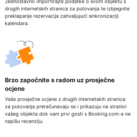
Jednostavno importirajte podatke o svom objektu s
drugih internetskih stranica za putovanja te izbjegnite
preklapanje rezervacija zahvaljujući sinkronizaciji
kalendara.
Brzo započnite s radom uz prosječne
ocjene
Vaše prosječne ocjene s drugih internetskih stranica
za putovanja preračunavaju se i prikazuju na stranici
vašeg objekta dok vam prvi gosti s Booking.com-a ne
napišu recenziju.