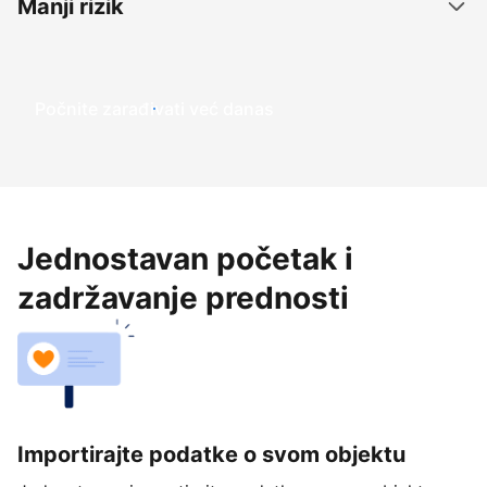
Manji rizik
Počnite zarađivati već ​​danas
Jednostavan početak i
zadržavanje prednosti
Importirajte podatke o svom objektu