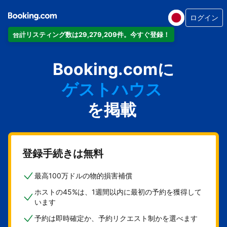
ログイン
アパートメント
合計リスティング数は29,279,209件。今すぐ登録！
ホテル
バケーションレンタル
Booking.comに
ゲストハウス
を掲載
旅館
登録手続きは無料
最高100万ドルの物的損害補償
ホストの45%は、1週間以内に最初の予約を獲得して
います
予約は即時確定か、予約リクエスト制かを選べます