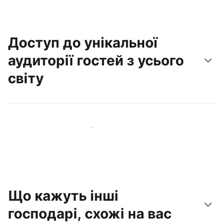
Доступ до унікальної
аудиторії гостей з усього
світу
Привабити нових гостей вже сьогодні
Що кажуть інші
господарі, схожі на вас