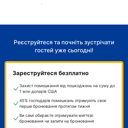
Розпочніть приймати гостей
Реєструйтеся та почніть зустрічати
гостей уже сьогодні!
Зареструйтеся безплатно
Захист помешкання від пошкоджень на суму до
1 млн доларів США
45% господарів помешкань отримують своє
перше бронювання протягом тижня
Ви самі обираєте отримувати миттєві
бронювання чи запити на бронювання