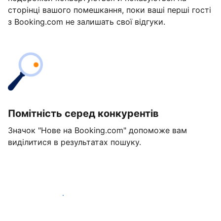
сторінці вашого помешкання, поки ваші перші гості
з Booking.com не залишать свої відгуки.
Помітність серед конкурентів
Значок "Нове на Booking.com" допоможе вам
виділитися в результатах пошуку.
Розпочати вже сьогодні