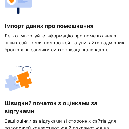
Імпорт даних про помешкання
Легко імпортуйте інформацію про помешкання з
інших сайтів для подорожей та уникайте надмірних
бронювань завдяки синхронізації календаря.
Швидкий початок з оцінками за
відгуками
Ваші оцінки за відгуками зі сторонніх сайтів для
подорожей конвертуються й показуються на