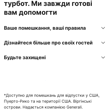
турбот. Ми завжди готові
вам допомогти
Ваше помешкання, ваші правила
Дізнайтеся більше про своїх гостей
Будьте захищені
Зареєструвати помешкання вже зараз
*Доступно для помешкань для відпустки у США,
Пуерто-Рико та на території США. Віргінські
острови. Надається компанією Generali.