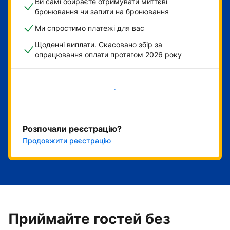
Ви самі обираєте отримувати миттєві
бронювання чи запити на бронювання
Ми спростимо платежі для вас
Щоденні виплати. Скасовано збір за
опрацювання оплати протягом 2026 року
Розпочати зараз
Розпочали реєстрацію?
Продовжити реєстрацію
Приймайте гостей без