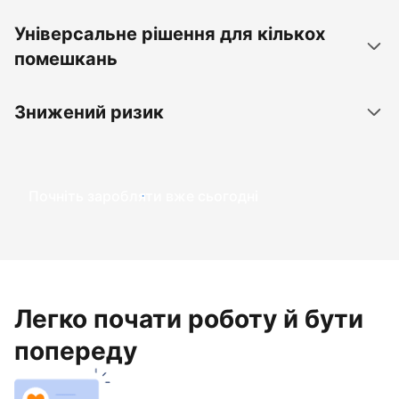
Універсальне рішення для кількох
помешкань
Знижений ризик
Почніть заробляти вже сьогодні
Легко почати роботу й бути
попереду