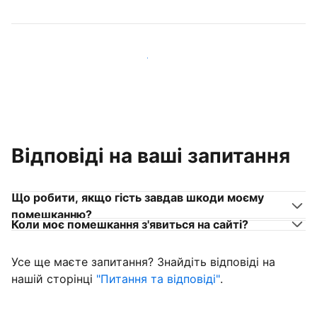
Приєднуйтеся до господарів, схожих на вас
Відповіді на ваші запитання
Що робити, якщо гість завдав шкоди моєму
помешканню?
Коли моє помешкання з'явиться на сайті?
Усе ще маєте запитання? Знайдіть відповіді на
нашій сторінці
"Питання та відповіді"
.