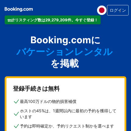
ログイン
合計リスティング数は29,279,209件。今すぐ登録！
アパートメント
Booking.comに
ホテル
バケーションレンタル
ゲストハウス
を掲載
旅館
登録手続きは無料
最高100万ドルの物的損害補償
ホストの45%は、1週間以内に最初の予約を獲得して
います
予約は即時確定か、予約リクエスト制かを選べます