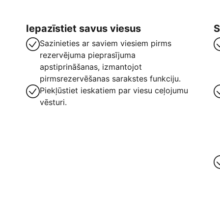
Iepazīstiet savus viesus
S
Sazinieties ar saviem viesiem pirms
rezervējuma pieprasījuma
apstiprināšanas, izmantojot
pirmsrezervēšanas sarakstes funkciju.
Piekļūstiet ieskatiem par viesu ceļojumu
vēsturi.