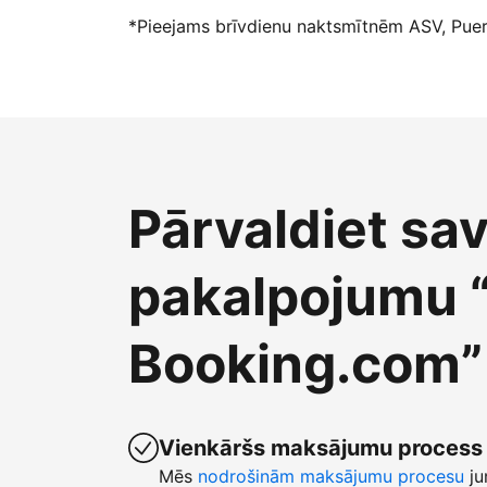
*Pieejams brīvdienu naktsmītnēm ASV, Puert
Pārvaldiet sa
pakalpojumu 
Booking.com”
Vienkāršs maksājumu process
Mēs
nodrošinām maksājumu procesu
ju