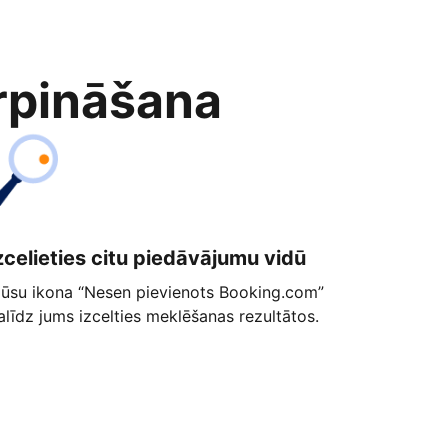
rpināšana
zcelieties citu piedāvājumu vidū
ūsu ikona “Nesen pievienots Booking.com”
alīdz jums izcelties meklēšanas rezultātos.