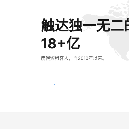
触达独一无二
18+亿
度假短租客人，自2010年以来。
立即触达新客人