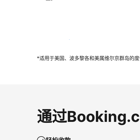
立即与我们一起迎接客人
*适用于美国、波多黎各和美属维尔京群岛的度假短
通过Bookin