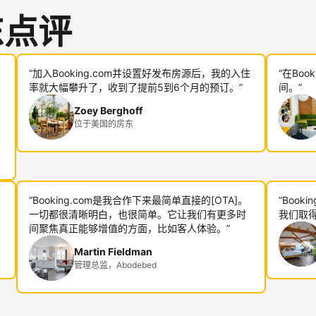
东点评
“加入Booking.com并设置好发布房源后，我的入住
“在Bo
率就大幅攀升了，收到了提前5到6个月的预订。”
间。”
Zoey Berghoff
位于美国的房东
“Booking.com是我合作下来最简单直接的[OTA]。
“Boo
一切都很清晰明白，也很简单。它让我们有更多时
我们取得
间聚焦真正能够增值的方面，比如客人体验。”
Martin Fieldman
管理总监，Abodebed