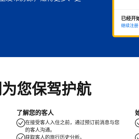
已经开
继续注册
们为您保驾护航
了解您的客人
在接受客人入住之前，通过预订前消息与您
的客人沟通。
获取客人的旅行历史分析。