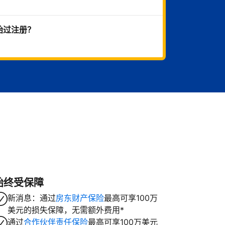
始过注册？
始终受保障
新消息：通过
房东财产保险
最高可享100万
美元的损失保障，无需额外费用*
通过
合作伙伴责任保险
最高可享100万美元