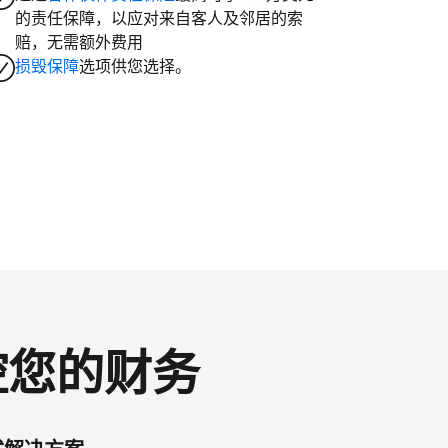
的责任保障，以应对来自客人及邻居的索
赔，无需额外费用
损毁保障
选项供您选择。
掌控您的财务