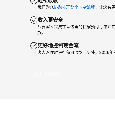
轻松收款
我们为您
协助处理整个收款流程
，让您有
收入更安全
只要客人完成在您这里的住宿预付订单并
款。
更好地控制现金流
客人入住时进行每日收款。另外，2026
立即开始赚钱