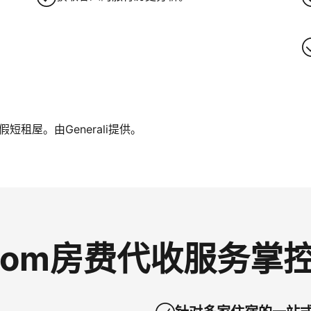
租屋。由Generali提供。
g.com房费代收服务