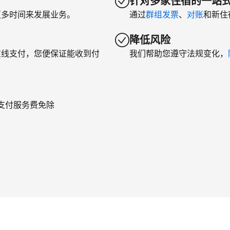
针对多家住宿的一站
更多时间来发展业务。
通过
群组发票
、
对账
和新住
降低风险
在线支付，您便保证能收到付
我们帮助您遵守法规变化，
年支付服务费免除