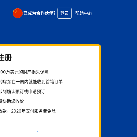
已成为合作伙伴？
登录
帮助中心
注册
100万美元的财产损失保障
%的房东在一周内就能收到首笔订单
即刻确认预订或申请预订
将协助您收款
收款。2026年支付服务费免除
立即开始