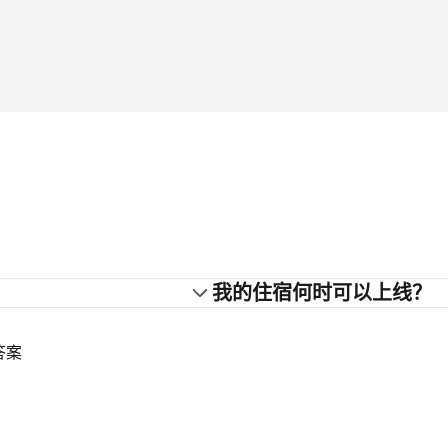
？
我的住宿何时可以上线？
答案