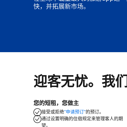
快，并拓展新市场。
迎客无忧。我
您的短租，您做主
接受或拒绝
“申请预订”
的预订。
通过设置明确的住宿规定来管理客人的期
望。