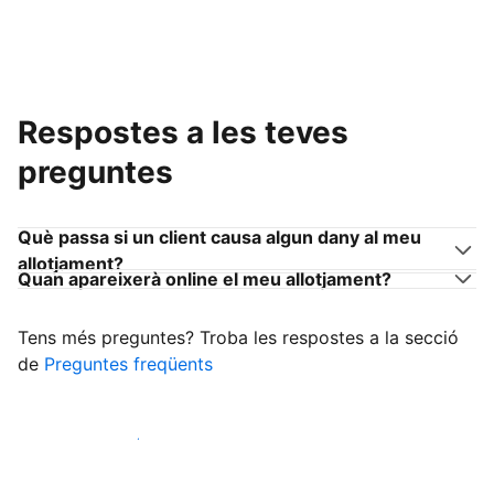
Respostes a les teves
preguntes
Què passa si un client causa algun dany al meu
allotjament?
Quan apareixerà online el meu allotjament?
Tens més preguntes? Troba les respostes a la secció
de
Preguntes freqüents
Comença a rebre clients