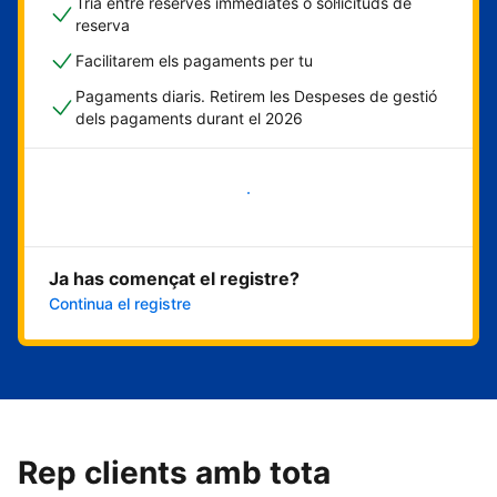
Tria entre reserves immediates o sol·licituds de
reserva
Facilitarem els pagaments per tu
Pagaments diaris. Retirem les Despeses de gestió
dels pagaments durant el 2026
Comença ara
Ja has començat el registre?
Continua el registre
Rep clients amb tota