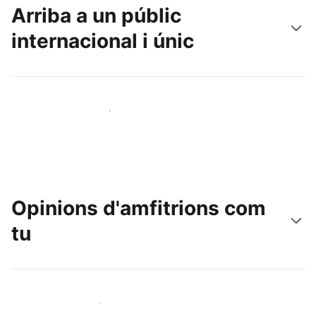
Arriba a un públic
internacional i únic
Arriba a nous clients avui mateix
Opinions d'amfitrions com
tu
Uneix-te a amfitrions com tu