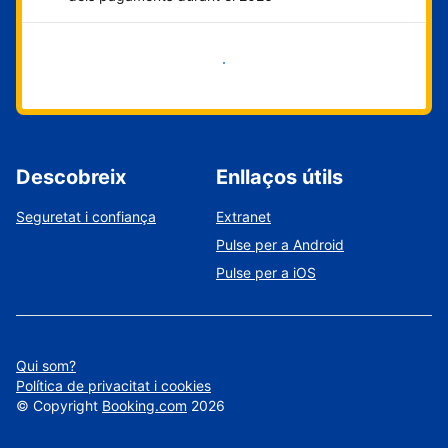
Comença ara
Descobreix
Enllaços útils
Seguretat i confiança
Extranet
Pulse per a Android
Pulse per a iOS
Qui som?
Política de privacitat i cookies
©
Copyright
Booking.com
2026