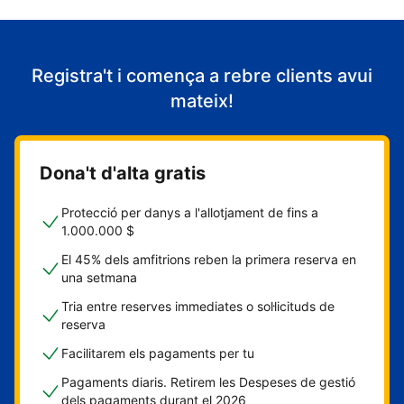
Registra't i comença a rebre clients avui
mateix!
Dona't d'alta gratis
Protecció per danys a l'allotjament de fins a
1.000.000 $
El 45% dels amfitrions reben la primera reserva en
una setmana
Tria entre reserves immediates o sol·licituds de
reserva
Facilitarem els pagaments per tu
Pagaments diaris. Retirem les Despeses de gestió
dels pagaments durant el 2026