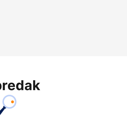
predak