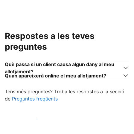
Respostes a les teves
preguntes
Què passa si un client causa algun dany al meu
allotjament?
Quan apareixerà online el meu allotjament?
Tens més preguntes? Troba les respostes a la secció
de
Preguntes freqüents
Comença a rebre clients