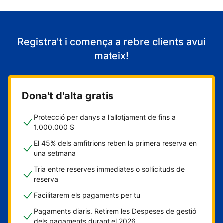
Registra't i comença a rebre clients avui
mateix!
Dona't d'alta gratis
Protecció per danys a l'allotjament de fins a
1.000.000 $
El 45% dels amfitrions reben la primera reserva en
una setmana
Tria entre reserves immediates o sol·licituds de
reserva
Facilitarem els pagaments per tu
Pagaments diaris. Retirem les Despeses de gestió
dels pagaments durant el 2026