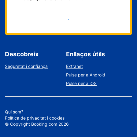
Comença ara
Descobreix
Enllaços útils
Seguretat i confiança
Extranet
Pulse per a Android
Pulse per a iOS
Qui som?
Política de privacitat i cookies
©
Copyright
Booking.com
2026