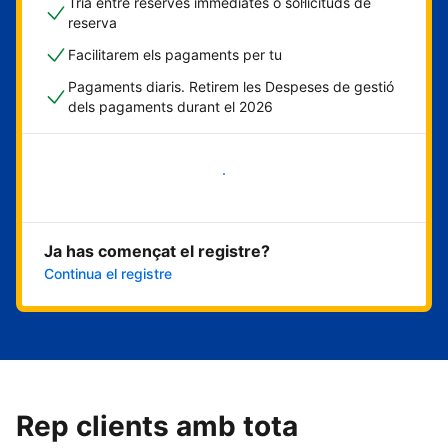
Tria entre reserves immediates o sol·licituds de
reserva
Facilitarem els pagaments per tu
Pagaments diaris. Retirem les Despeses de gestió
dels pagaments durant el 2026
Comença ara
Ja has començat el registre?
Continua el registre
Rep clients amb tota