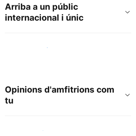
Arriba a un públic
internacional i únic
Arriba a nous clients avui mateix
Opinions d'amfitrions com
tu
Uneix-te a amfitrions com tu