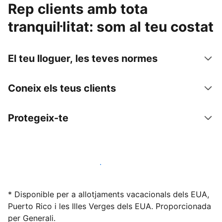
Rep clients amb tota
tranquil·litat: som al teu costat
El teu lloguer, les teves normes
Coneix els teus clients
Protegeix-te
Lloga l'allotjament amb nosaltres avui mateix
* Disponible per a allotjaments vacacionals dels EUA,
Puerto Rico i les Illes Verges dels EUA. Proporcionada
per Generali.