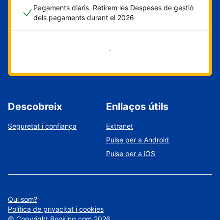
Pagaments diaris. Retirem les Despeses de gestió
dels pagaments durant el 2026
Comença ara
Descobreix
Enllaços útils
Seguretat i confiança
Extranet
Pulse per a Android
Pulse per a iOS
Qui som?
Política de privacitat i cookies
©
Copyright
Booking.com
2026