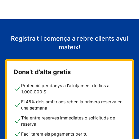
Registra't i comença a rebre clients avui
mateix!
Dona't d'alta gratis
Protecció per danys a l'allotjament de fins a
1.000.000 $
El 45% dels amfitrions reben la primera reserva en
una setmana
Tria entre reserves immediates o sol·licituds de
reserva
Facilitarem els pagaments per tu