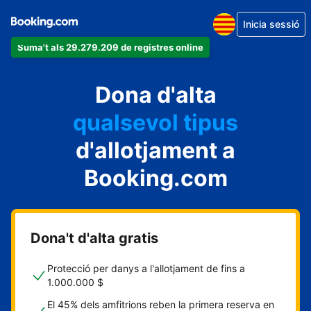
Inicia sessió
Suma't als 29.279.209 de registres online
Dona d'alta
qualsevol tipus
d'allotjament a
Booking.com
Dona't d'alta gratis
Protecció per danys a l'allotjament de fins a
1.000.000 $
El 45% dels amfitrions reben la primera reserva en