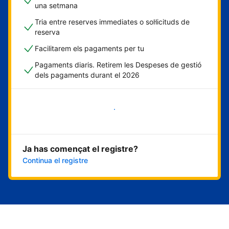
una setmana
Tria entre reserves immediates o sol·licituds de
reserva
Facilitarem els pagaments per tu
Pagaments diaris. Retirem les Despeses de gestió
dels pagaments durant el 2026
Comença ara
Ja has començat el registre?
Continua el registre