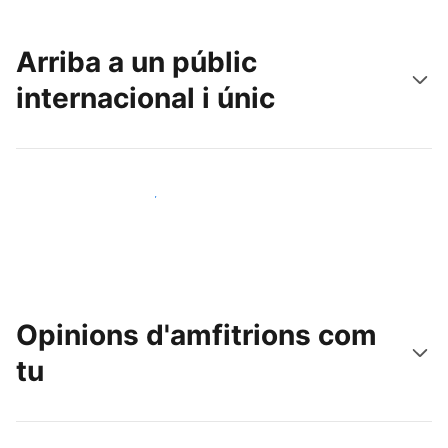
Arriba a un públic
internacional i únic
Arriba a nous clients avui mateix
Opinions d'amfitrions com
tu