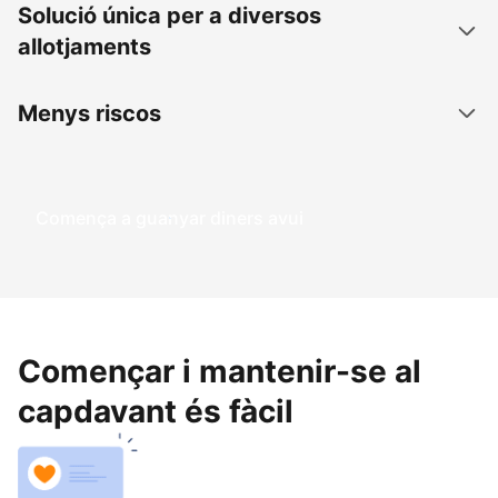
Solució única per a diversos
allotjaments
Menys riscos
Comença a guanyar diners avui
Començar i mantenir-se al
capdavant és fàcil