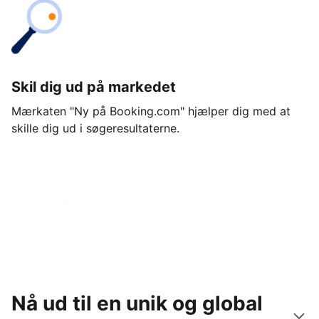
Skil dig ud på markedet
Mærkaten "Ny på Booking.com" hjælper dig med at
skille dig ud i søgeresultaterne.
Kom i gang i dag
Nå ud til en unik og global