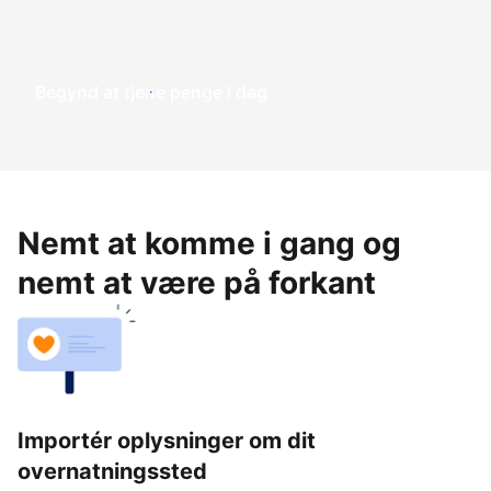
Begynd at tjene penge i dag
Nemt at komme i gang og
nemt at være på forkant
Importér oplysninger om dit
overnatningssted