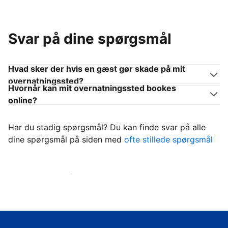
Svar på dine spørgsmål
Hvad sker der hvis en gæst gør skade på mit
overnatningssted?
Hvornår kan mit overnatningssted bookes
online?
Har du stadig spørgsmål? Du kan finde svar på alle
dine spørgsmål på siden med
ofte stillede spørgsmål
Begynd at tage imod gæster