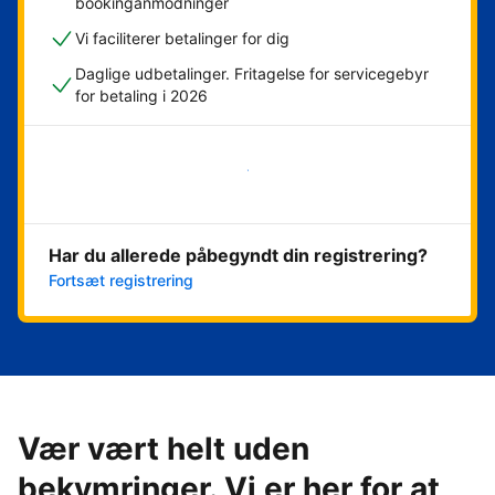
bookinganmodninger
Vi faciliterer betalinger for dig
Daglige udbetalinger. Fritagelse for servicegebyr
for betaling i 2026
Kom i gang med det samme
Har du allerede påbegyndt din registrering?
Fortsæt registrering
Vær vært helt uden
bekymringer. Vi er her for at