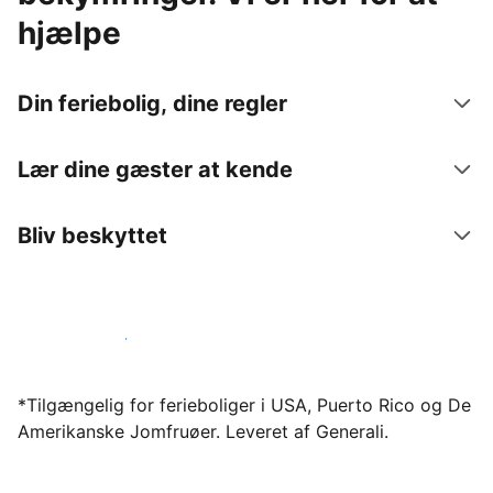
hjælpe
Din feriebolig, dine regler
Lær dine gæster at kende
Bliv beskyttet
Bliv vært hos os i dag
*Tilgængelig for ferieboliger i USA, Puerto Rico og De
Amerikanske Jomfruøer. Leveret af Generali.