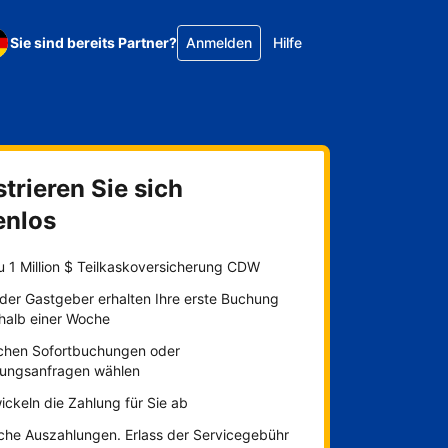
Sie sind bereits Partner?
Anmelden
Hilfe
trieren Sie sich
enlos
u 1 Million $ Teilkaskoversicherung CDW
der Gastgeber erhalten Ihre erste Buchung
rhalb einer Woche
chen Sofortbuchungen oder
ungsanfragen wählen
ickeln die Zahlung für Sie ab
iche Auszahlungen. Erlass der Servicegebühr