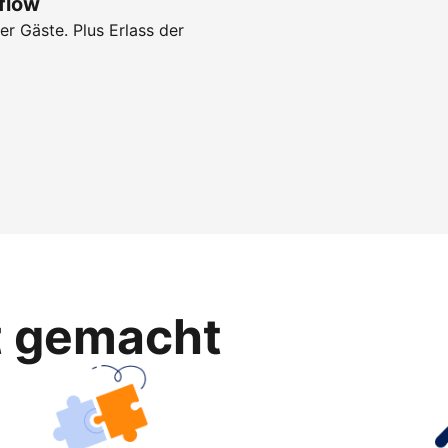
flow
r Gäste. Plus Erlass der
ht gemacht