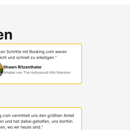
en
sten Schritte mit Booking.com waren
icht und schnell zu erledigen.“
Shawn Ritzenthaler
Inhaber von The Hollywood Hills Mansion
g.com vermittelt uns den größten Anteil
en und hat dabei geholfen, uns dorthin
en, wo wir heute sind.“