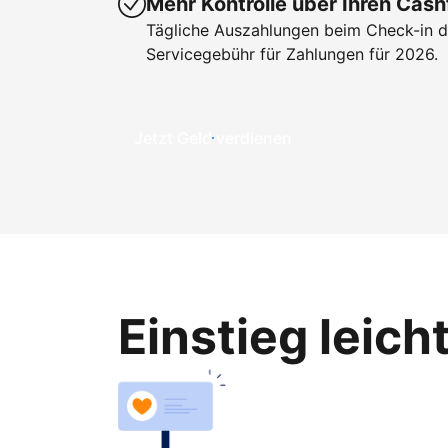
Mehr Kontrolle über Ihren Cash
Tägliche Auszahlungen beim Check-in de
Servicegebühr für Zahlungen für 2026.
Jetzt Geld verdienen
Einstieg leic