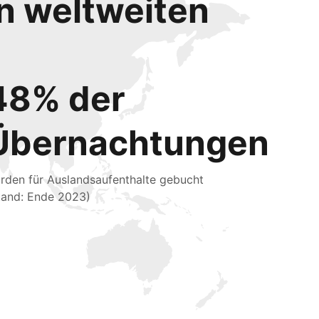
en weltweiten
48% der
Übernachtungen
rden für Auslandsaufenthalte gebucht
tand: Ende 2023)