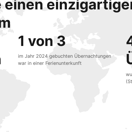
e einen einzigartig
mm
1 von 3
n
im Jahr 2024 gebuchten Übernachtungen
war in einer Ferienunterkunft
wu
(S