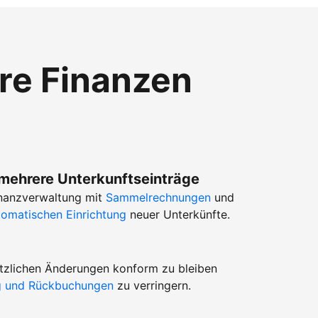
hre Finanzen
 mehrere Unterkunftseinträge
Finanzverwaltung mit
Sammelrechnungen
und
tomatischen Einrichtung
neuer Unterkünfte.
setzlichen Änderungen konform zu bleiben
ug und Rückbuchungen
zu verringern.