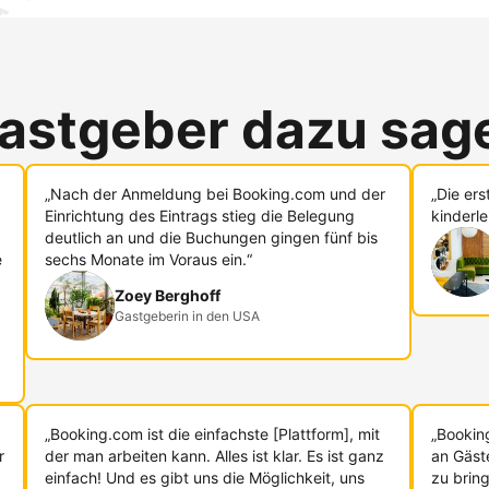
astgeber dazu sag
„Nach der Anmeldung bei Booking.com und der
„Die er
Einrichtung des Eintrags stieg die Belegung
kinderle
deutlich an und die Buchungen gingen fünf bis
e
sechs Monate im Voraus ein.“
Zoey Berghoff
Gastgeberin in den USA
„Booking.com ist die einfachste [Plattform], mit
„Bookin
r
der man arbeiten kann. Alles ist klar. Es ist ganz
an Gäst
einfach! Und es gibt uns die Möglichkeit, uns
zu bring