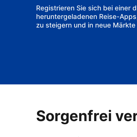
Ihr Bed & Bre
Registrieren Sie sich bei einer
heruntergeladenen Reise-Apps
zu steigern und in neue Märkte
Sorgenfrei ver