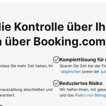
ie Kontrolle über I
n über Booking.com
Komplettlösung für
sodass Sie mehr Zeit haben, Ihr
Sparen Sie Zeit bei der 
-abgleichen
sowie der
au
Reduziertes Risiko
orauszahlung abschließen und
Wir helfen Ihnen, mit ge
rantiert.
und das
Risiko von Betr