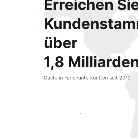
Erreichen Si
Kundensta
über
1,8 Milliarde
Gäste in Ferienunterkünften seit 2010
Noch heute neue Gäste erreichen