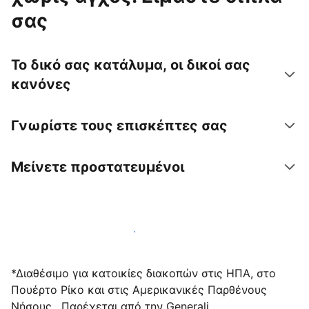
σας
Το δικό σας κατάλυμα, οι δικοί σας
κανόνες
Γνωρίστε τους επισκέπτες σας
Μείνετε προστατευμένοι
Υποδεχτείτε επισκέπτες μαζί μας σήμερα
*Διαθέσιμο για κατοικίες διακοπών στις ΗΠΑ, στο
Πουέρτο Ρίκο και στις Αμερικανικές Παρθένους
Νήσους . Παρέχεται από την Generali.