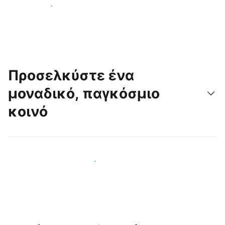
Ξεκινήστε σήμερα
Προσελκύστε ένα
μοναδικό, παγκόσμιο
κοινό
Προσελκύστε νέους επισκέπτες σήμερα