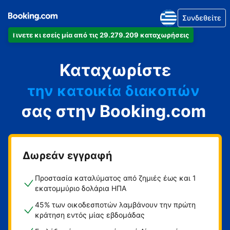
Συνδεθείτε
Γίνετε κι εσείς μία από τις 29.279.209 καταχωρήσεις
το διαμέρισμά
Καταχωρίστε
το ξενοδοχείο
την κατοικία διακοπών
σας στην Booking.com
τον ξενώνα
τη βίλα
Δωρεάν εγγραφή
Προστασία καταλύματος από ζημιές έως και 1
εκατομμύριο δολάρια ΗΠΑ
45% των οικοδεσποτών λαμβάνουν την πρώτη
κράτηση εντός μίας εβδομάδας