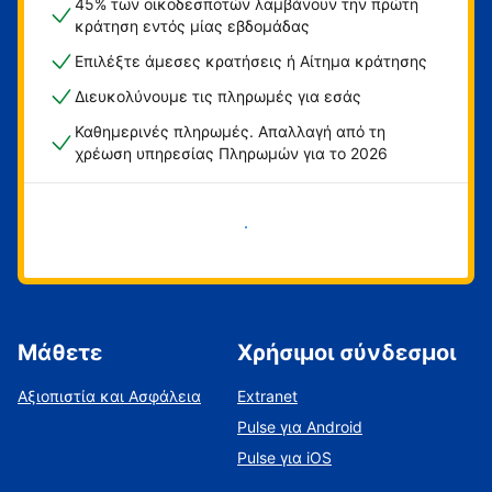
45% των οικοδεσποτών λαμβάνουν την πρώτη
κράτηση εντός μίας εβδομάδας
Επιλέξτε άμεσες κρατήσεις ή Αίτημα κράτησης
Διευκολύνουμε τις πληρωμές για εσάς
Καθημερινές πληρωμές. Απαλλαγή από τη
χρέωση υπηρεσίας Πληρωμών για το 2026
Ξεκινήστε τώρα
Μάθετε
Χρήσιμοι σύνδεσμοι
Αξιοπιστία και Ασφάλεια
Extranet
Pulse για Android
Pulse για iOS