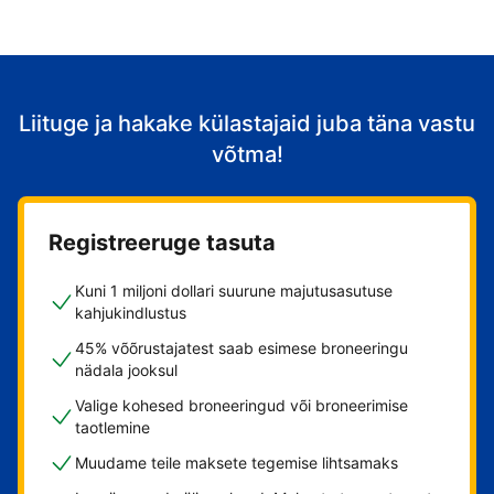
Liituge ja hakake külastajaid juba täna vastu
võtma!
Registreeruge tasuta
Kuni 1 miljoni dollari suurune majutusasutuse
kahjukindlustus
45% võõrustajatest saab esimese broneeringu
nädala jooksul
Valige kohesed broneeringud või broneerimise
taotlemine
Muudame teile maksete tegemise lihtsamaks