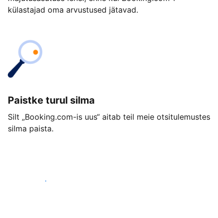
külastajad oma arvustused jätavad.
Paistke turul silma
Silt „Booking.com-is uus“ aitab teil meie otsitulemustes
silma paista.
Alusta juba täna