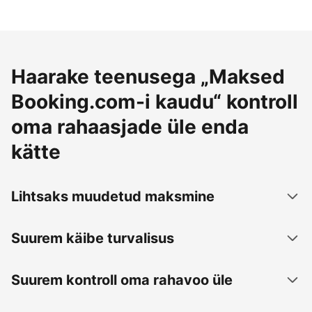
Haarake teenusega „Maksed
Booking.com-i kaudu“ kontroll
oma rahaasjade üle enda
kätte
Lihtsaks muudetud maksmine
Suurem käibe turvalisus
Suurem kontroll oma rahavoo üle