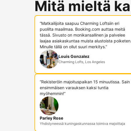
Mitä mieltä ka
”Matkailijoita saapuu Charming Loftsiin eri
puolilta maailmaa. Booking.com auttaa meitä
tässä. Sivusto on monikansallinen ja palvelee
laajaa asiakaskuntaa muista alustoista poiketen
Minulle tällä on ollut suuri merkitys.”
Louis Gonzalez
Charming Lofts, Los Angeles
”Rekisteröin majoituspaikan 15 minuutissa. Sain
ensimmäisen varauksen kaksi tuntia
myöhemmin!”
Parley Rose
Yhdistyneessä kuningaskunnassa toimiva majoittaja