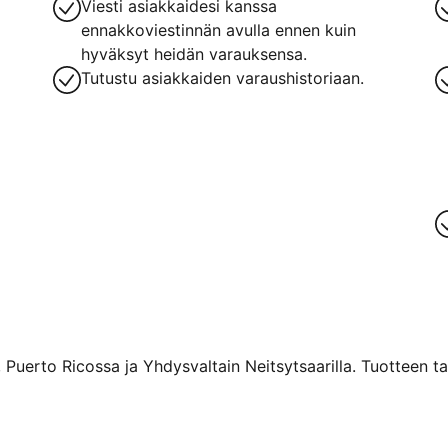
Viesti asiakkaidesi kanssa
ennakkoviestinnän avulla ennen kuin
hyväksyt heidän varauksensa.
Tutustu asiakkaiden varaushistoriaan.
 Puerto Ricossa ja Yhdysvaltain Neitsytsaarilla. Tuotteen ta