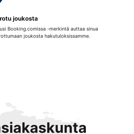
rotu joukosta
usi Booking.comissa -merkintä auttaa sinua
rottumaan joukosta hakutuloksissamme.
 asiakaskunta