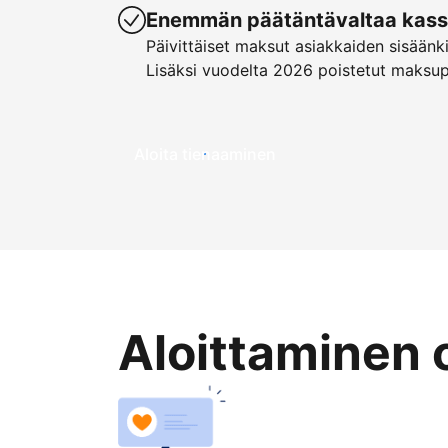
Enemmän päätäntävaltaa kassa
Päivittäiset maksut asiakkaiden sisäänk
Lisäksi vuodelta 2026 poistetut maksu
Aloita tienaaminen
Aloittaminen 