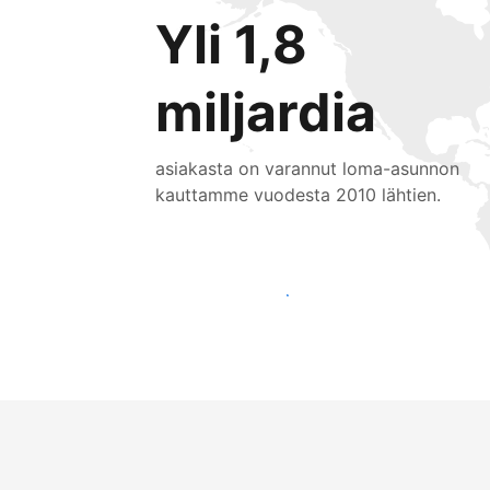
Yli 1,8
miljardia
asiakasta on varannut loma-asunnon
kauttamme vuodesta 2010 lähtien.
Tavoita uusia asiakkaita jo tänään