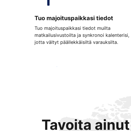
Tuo majoituspaikkasi tiedot
Tuo majoituspaikkasi tiedot muilta
matkailusivustoilta ja synkronoi kalenterisi,
jotta vältyt päällekkäisiltä varauksilta.
Aloita jo tänään
Tavoita ainu