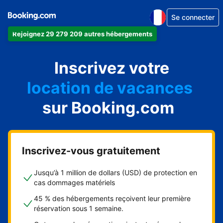
Se connecter
Rejoignez 29 279 209 autres hébergements
appartement
Inscrivez votre
hôtel
location de vacances
auberge de jeunesse
sur Booking.com
chambre d'hôtes
Inscrivez-vous gratuitement
Jusqu’à 1 million de dollars (USD) de protection en
cas dommages matériels
45 % des hébergements reçoivent leur première
réservation sous 1 semaine.