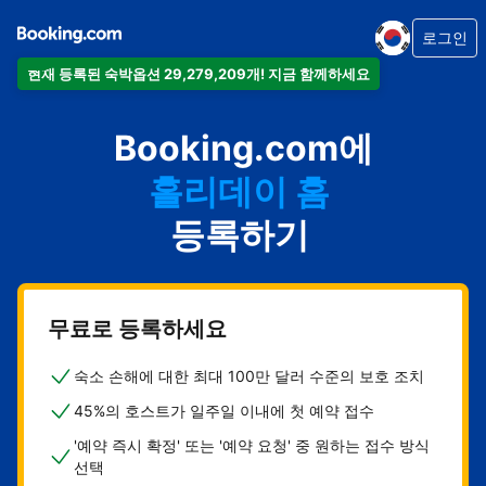
로그인
현재 등록된 숙박옵션 29,279,209개! 지금 함께하세요
아파트
Booking.com에
호텔
홀리데이 홈
게스트하우스
등록하기
비앤비
무료로 등록하세요
숙소 손해에 대한 최대 100만 달러 수준의 보호 조치
45%의 호스트가 일주일 이내에 첫 예약 접수
'예약 즉시 확정' 또는 '예약 요청' 중 원하는 접수 방식
선택