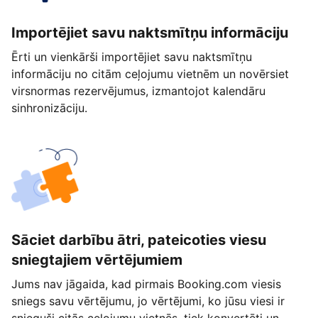
Importējiet savu naktsmītņu informāciju
Ērti un vienkārši importējiet savu naktsmītņu
informāciju no citām ceļojumu vietnēm un novērsiet
virsnormas rezervējumus, izmantojot kalendāru
sinhronizāciju.
Sāciet darbību ātri, pateicoties viesu
sniegtajiem vērtējumiem
Jums nav jāgaida, kad pirmais Booking.com viesis
sniegs savu vērtējumu, jo vērtējumi, ko jūsu viesi ir