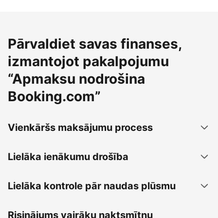
Pārvaldiet savas finanses,
izmantojot pakalpojumu
“Apmaksu nodrošina
Booking.com”
Vienkāršs maksājumu process
Lielāka ienākumu drošība
Lielāka kontrole pār naudas plūsmu
Risinājums vairāku naktsmītņu