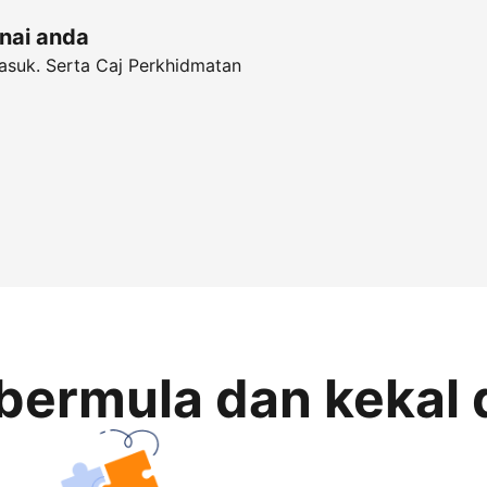
unai anda
asuk. Serta Caj Perkhidmatan
bermula dan kekal 