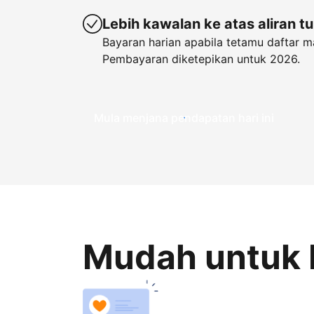
Lebih kawalan ke atas aliran t
Bayaran harian apabila tetamu daftar m
Pembayaran diketepikan untuk 2026.
Mula menjana pendapatan hari ini
Mudah untuk 