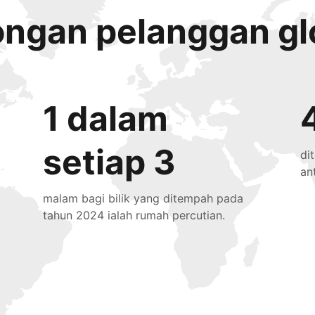
ongan pelanggan gl
1 dalam
setiap 3
di
an
malam bagi bilik yang ditempah pada
tahun 2024 ialah rumah percutian.