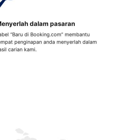
enyerlah dalam pasaran
abel “Baru di Booking.com” membantu
empat penginapan anda menyerlah dalam
asil carian kami.