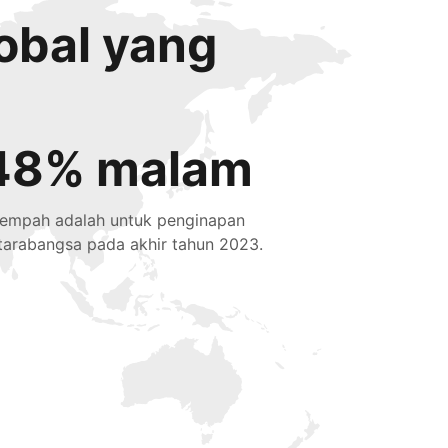
obal yang
48% malam
tempah adalah untuk penginapan
tarabangsa pada akhir tahun 2023.