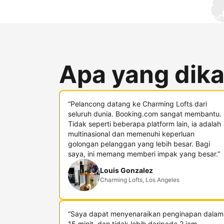
Apa yang dika
“Pelancong datang ke Charming Lofts dari
seluruh dunia. Booking.com sangat membantu.
Tidak seperti beberapa platform lain, ia adalah
multinasional dan memenuhi keperluan
golongan pelanggan yang lebih besar. Bagi
saya, ini memang memberi impak yang besar.”
Louis Gonzalez
Charming Lofts, Los Angeles
“Saya dapat menyenaraikan penginapan dalam
15 minit, dan tidak lebih daripada 2 jam