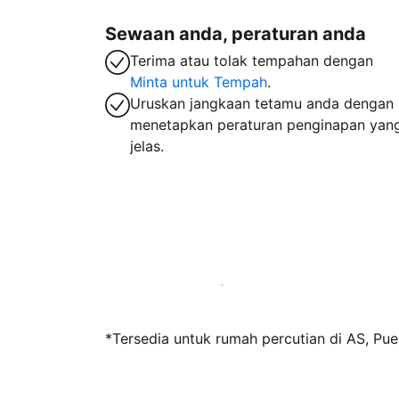
Sewaan anda, peraturan anda
Terima atau tolak tempahan dengan
Minta untuk Tempah
.
Uruskan jangkaan tetamu anda dengan
menetapkan peraturan penginapan yan
jelas.
Jadi hos bersama kami hari ini
*Tersedia untuk rumah percutian di AS, Pue