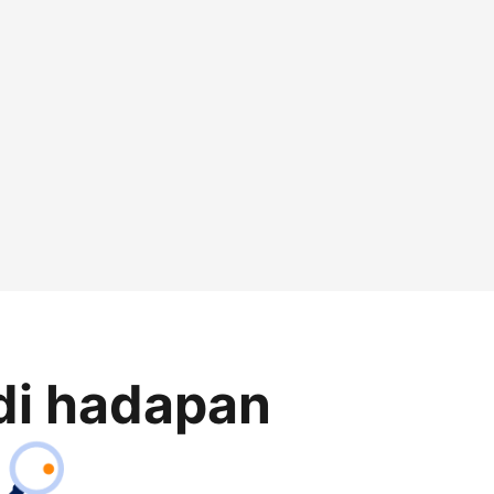
di hadapan