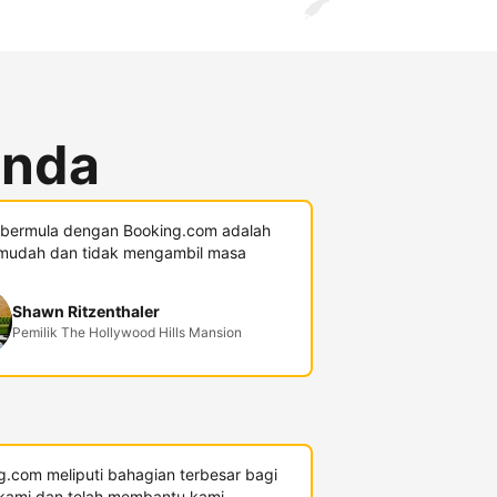
anda
 bermula dengan Booking.com adalah
mudah dan tidak mengambil masa
Shawn Ritzenthaler
Pemilik The Hollywood Hills Mansion
g.com meliputi bahagian terbesar bagi
kami dan telah membantu kami