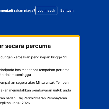
menjadi rakan niaga?
Log masuk
Bantuan
ar secara percuma
indungan kerosakan penginapan hingga $1
daripada hos mendapat tempahan pertama
ka dalam seminggu
h tempahan segera atau Minta untuk Tempah
 akan memudahkan pembayaran untuk anda
ran harian. Caj Perkhidmatan Pembayaran
tepikan untuk 2026