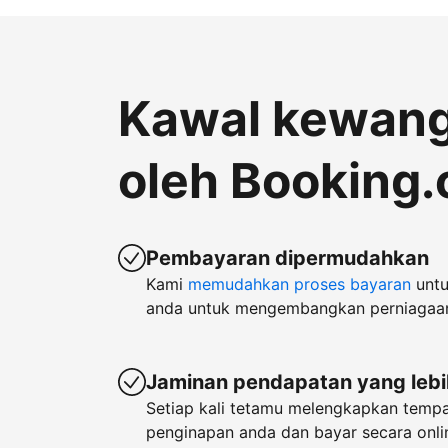
Kawal kewan
oleh Booking
Pembayaran dipermudahkan
Kami
memudahkan proses bayaran
untu
anda untuk mengembangkan perniagaa
Jaminan pendapatan yang lebi
Setiap kali tetamu melengkapkan temp
penginapan anda dan bayar secara onlin