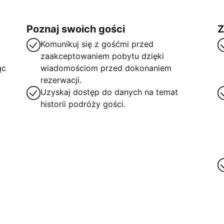
Poznaj swoich gości
Z
Komunikuj się z gośćmi przed
zaakceptowaniem pobytu dzięki
ąc
wiadomościom przed dokonaniem
rezerwacji.
Uzyskaj dostęp do danych na temat
historii podróży gości.