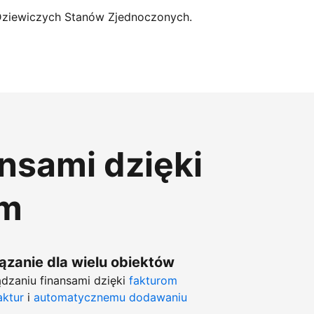
Dziewiczych Stanów Zjednoczonych.
ansami dzięki
om
zanie dla wielu obiektów
dzaniu finansami dzięki
fakturom
aktur
i
automatycznemu dodawaniu