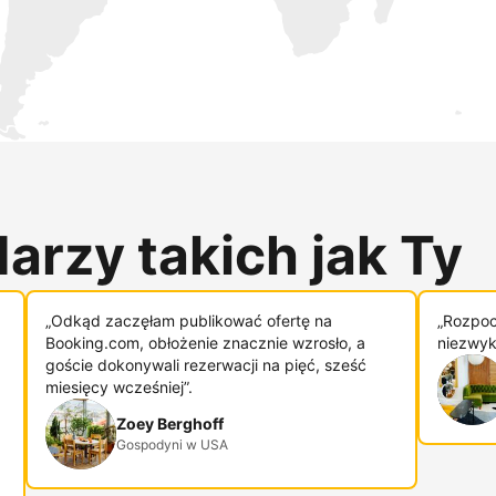
arzy takich jak Ty
„Odkąd zaczęłam publikować ofertę na
„Rozpoc
Booking.com, obłożenie znacznie wzrosło, a
niezwykl
goście dokonywali rezerwacji na pięć, sześć
miesięcy wcześniej”.
Zoey Berghoff
Gospodyni w USA