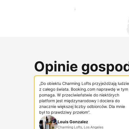
Dotrzyj do nowych gości już dziś
Opinie gospod
„Do obiektu Charming Lofts przyjeżdżają ludzie
z całego świata. Booking.com naprawdę w tym
pomaga. W przeciwieństwie do niektórych
platform jest międzynarodowy i dociera do
znacznie większej liczby odbiorców. Dla mnie
był to prawdziwy przełom”.
Louis Gonzalez
Charming Lofts, Los Angeles