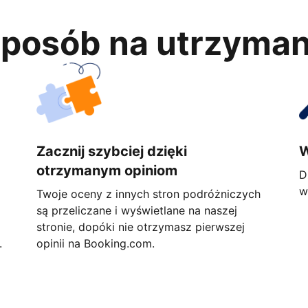
 sposób na utrzyma
Zacznij szybciej dzięki
W
otrzymanym opiniom
D
w
Twoje oceny z innych stron podróżniczych
są przeliczane i wyświetlane na naszej
stronie, dopóki nie otrzymasz pierwszej
.
opinii na Booking.com.