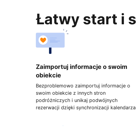
Łatwy start i
Zaimportuj informacje o swoim
obiekcie
Bezproblemowo zaimportuj informacje o
swoim obiekcie z innych stron
podróżniczych i unikaj podwójnych
rezerwacji dzięki synchronizacji kalendarza
Rozpocznij już dziś