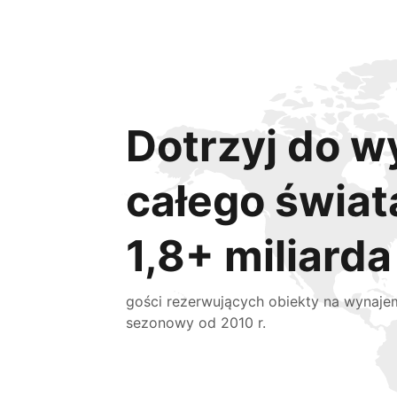
Dotrzyj do w
całego świat
1,8+ miliarda
gości rezerwujących obiekty na wynaje
sezonowy od 2010 r.