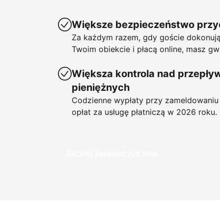
Większe bezpieczeństwo prz
Za każdym razem, gdy goście dokonują
Twoim obiekcie i płacą online, masz gw
Większa kontrola nad przepł
pieniężnych
Codzienne wypłaty przy zameldowaniu 
opłat za usługę płatniczą w 2026 roku.
Zacznij zarabiać już dziś