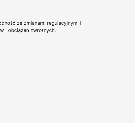
ność ze zmianami regulacyjnymi i
w i obciążeń zwrotnych.