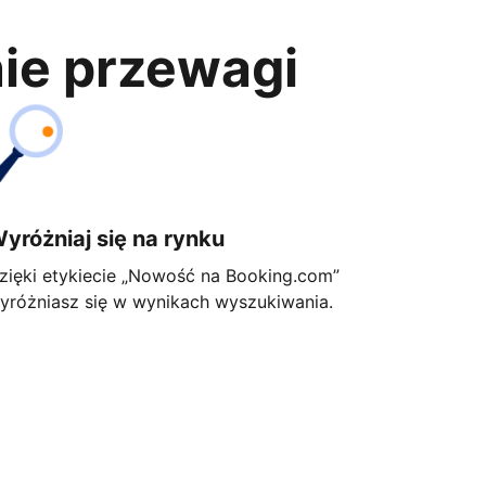
nie przewagi
yróżniaj się na rynku
zięki etykiecie „Nowość na Booking.com”
yróżniasz się w wynikach wyszukiwania.