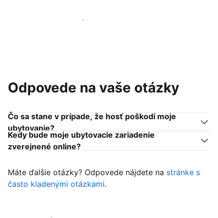
Pridať sa k podobným ubytovateľom
Odpovede na vaše otázky
Čo sa stane v prípade, že hosť poškodí moje
ubytovanie?
Kedy bude moje ubytovacie zariadenie
zverejnené online?
Máte ďalšie otázky? Odpovede nájdete na
stránke s
často kladenými otázkami
.
Začať prijímať hostí