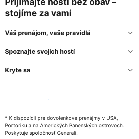
Prijímajte hostí bez obáv –
stojíme za vami
Váš prenájom, vaše pravidlá
Spoznajte svojich hostí
Kryte sa
Začať ponúkať svoje ubytovanie
* K dispozícii pre dovolenkové prenájmy v USA,
Portoriku a na Amerických Panenských ostrovoch.
Poskytuje spoločnosť Generali.