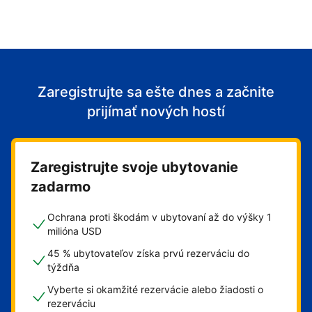
Zaregistrujte sa ešte dnes a začnite
prijímať nových hostí
Zaregistrujte svoje ubytovanie
zadarmo
Ochrana proti škodám v ubytovaní až do výšky 1
milióna USD
45 % ubytovateľov získa prvú rezerváciu do
týždňa
Vyberte si okamžité rezervácie alebo žiadosti o
rezerváciu