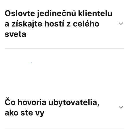
Oslovte jedinečnú klientelu
a získajte hostí z celého
sveta
Osloviť nových hostí
Čo hovoria ubytovatelia,
ako ste vy