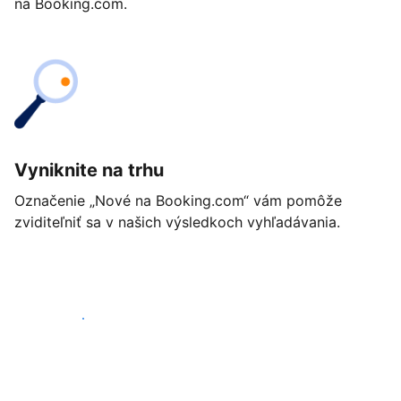
na Booking.com.
Vyniknite na trhu
Označenie „Nové na Booking.com“ vám pomôže
zviditeľniť sa v našich výsledkoch vyhľadávania.
Začať ešte dnes