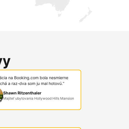
vy
rácia na Booking.com bola nesmierne
chá a raz-dva som ju mal hotovú.“
Shawn Ritzenthaler
Majiteľ ubytovania Hollywood Hills Mansion