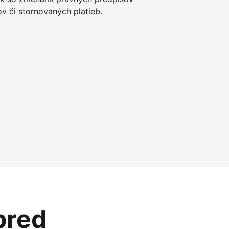
 či stornovaných platieb.
pred