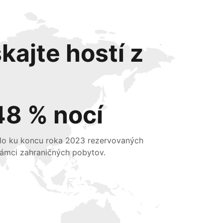
kajte hostí z
48 % nocí
lo ku koncu roka 2023 rezervovaných
rámci zahraničných pobytov.