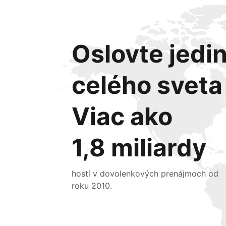
Oslovte jedin
celého sveta
Viac ako
1,8 miliardy
hostí v dovolenkových prenájmoch od
roku 2010.